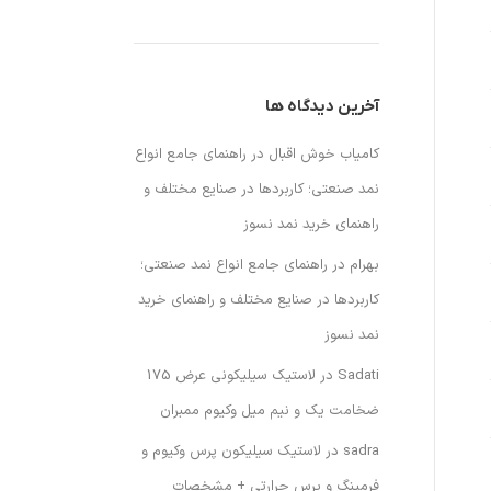
آخرین دیدگاه ها
کامیاب خوش اقبال
در
راهنمای جامع انواع
نمد صنعتی؛ کاربردها در صنایع مختلف و
راهنمای خرید نمد نسوز
بهرام
در
راهنمای جامع انواع نمد صنعتی؛
کاربردها در صنایع مختلف و راهنمای خرید
نمد نسوز
Sadati
در
لاستیک سیلیکونی عرض 175
ضخامت یک و نیم میل وکیوم ممبران
sadra
در
لاستیک سیلیکون پرس وکیوم و
فرمینگ و پرس حرارتی + مشخصات