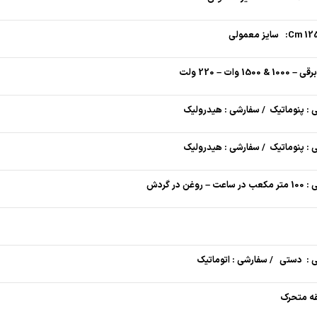
 1500 وات – 220 ولت
 : پنوماتیک / سفارشی : هیدرولیک
 : پنوماتیک / سفارشی : هیدرولیک
– روغن در گردش
 : دستی / سفارشی : اتوماتیک
ه متحرک