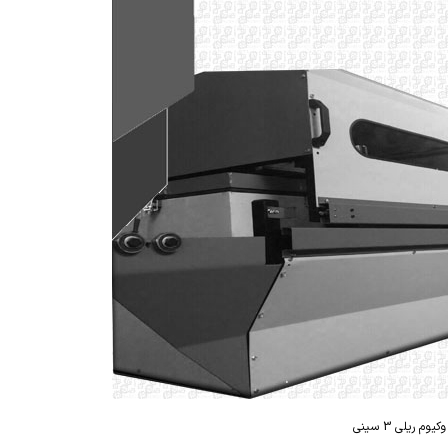
یوم ریلی 3 سینی