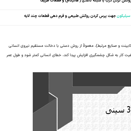
کش کردن درب با شبکه کاغذی ( هانیکام) و قطعات ظریف”
یلیکون
جهت پرس کردن روکش طبیعی و فرم دهی قطعات چند لایه
بینت و صنایع مرتبط)، معمولاً از روش دستی با دخالت مستقیم نیروی انسانی
ت کار به شکل چشمگیری افزایش پیدا کند، خطای انسانی کمتر شود و طول عمر