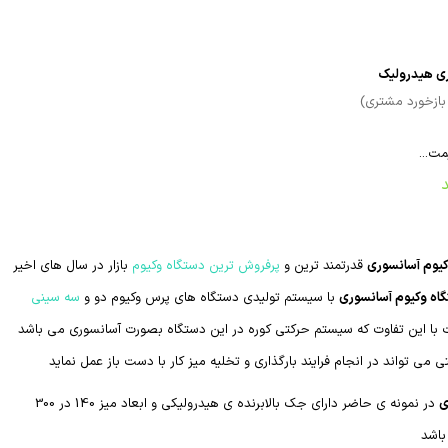
ی هیدرولیک
ازخورد مشتری)
مت...
یوم آسانسوری
قدرتمند ترین و
پرفروش ترین دستگاه وکیوم
بازار در سال های اخیر
اه وکیوم آسانسوری
با سیستم تولیدی دستگاه های پرس وکیوم دو و
سه سینی
 با این تفاوت که سیستم حرکتی کوره در این دستگاه بصورت آسانسوری می باشد
ی می تواند در انجام فرایند بارگذاری و تخلیه میز کار با دست باز عمل نماید
ی
در نمونه ی حاضر دارای جک بالابرنده ی هیدرولیکی و ابعاد میز 140 در 300
باشد