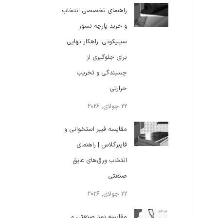
راهنمای تخصصی انتخاب
و خرید پارچه نسوز
سیلیکونی؛ راهکار نهایی
برای جلوگیری از
چسبندگی و تخریب
حرارتی
22 جولای, 2026
مقایسه فیبر استخوانی و
فایبرگلاس | راهنمای
انتخاب ورق‌های عایق
صنعتی
22 جولای, 2026
مقایسه نمد صنعتی و