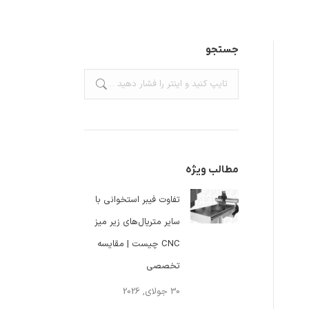
جستجو
جستجو:
مطالب ویژه
تفاوت فیبر استخوانی با
سایر متریال‌های زیر میز
CNC چیست | مقایسه
تخصصی
30 جولای, 2026