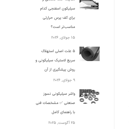
سیلیکون اسفنجی کدام
برای کف پرس حرارتی
مناسب‌تر است؟
15 جولای, 2026
۵ علت اصلی استهلاک
سریع لاستیک سیلیکونی و
روش پیشگیری از آن
9 جولای, 2026
واشر سیلیکونی نسوز
صنعتی ✅ مشخصات فنی
با راهنمای کامل
25 آگوست, 2025