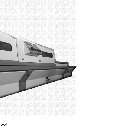
پرس وک