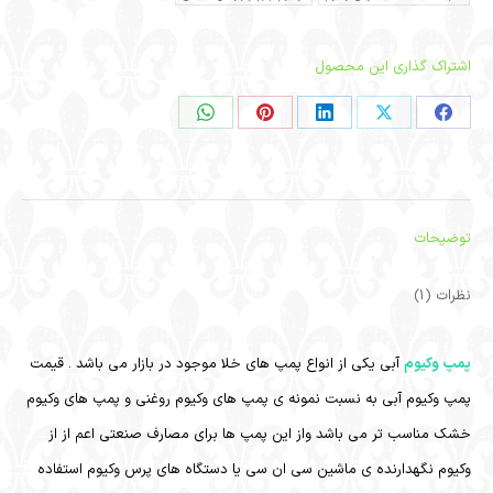
اشتراک گذاری این محصول
اشتراک
اشتراک
اشتراک
در
در
در
لینکدین
پینترست
واتساپ
توضیحات
نظرات (1)
پمپ وکیوم
آبی یکی از انواع پمپ های خلا موجود در بازار می باشد . قیمت
پمپ وکیوم آبی به نسبت نمونه ی پمپ های وکیوم روغنی و پمپ های وکیوم
خشک مناسب تر می باشد واز این پمپ ها برای مصارف صنعتی اعم از از
وکیوم نگهدارنده ی ماشین سی ان سی یا دستگاه های پرس وکیوم استفاده