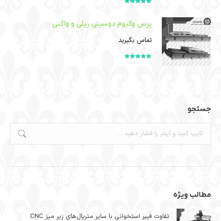
امتیاز
5.00
از
5
پرس وکیوم دوسینی ریلی و واگنی
تماس بگیرید
امتیاز
5.00
از
5
جستجو
جستجو:
مطالب ویژه
تفاوت فیبر استخوانی با سایر متریال‌های زیر میز CNC