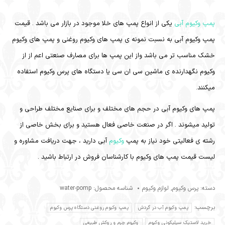
پمپ وکیوم آبی
یکی از انواع پمپ های خلا موجود در بازار می باشد . قیمت
پمپ وکیوم آبی به نسبت نمونه ی پمپ های وکیوم روغنی و پمپ های وکیوم
خشک مناسب تر می باشد واز این پمپ ها برای مصارف صنعتی اعم از از
وکیوم نگهدارنده ی ماشین سی ان سی یا دستگاه های پرس وکیوم استفاده
میکنند.
پمپ های وکیوم آبی در حجم های مختلف و برای صنایع مختلف طراحی و
تولید میشوند . اگر در صنعت خاصی فعال هستید و برای بخش خاصی از
رشته ی فعالیتی خود نیاز به پمپ
وکیوم
آبی دارید ، جهت دریافت مشاوره و
لیست قیمت پمپ های وکیوم با کارشناسان فروش در ارتباط باشید .
دسته:
پرس وکیوم
,
لوازم وکیوم
شناسه محصول:
water-pomp
برچسب:
پمپ وکیوم آب در گردش
پمپ وکیوم روغنی دستگاه پرس وکیوم
خرید لاستیک سیلیکونی وکیوم
وکیوم چرم و روکش طبیعی