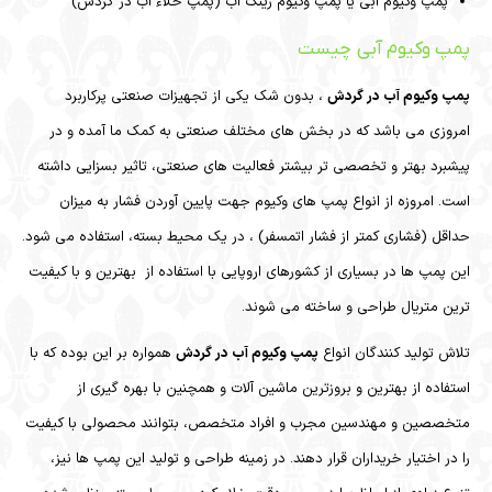
پمپ وکیوم آبی یا پمپ وکیوم رینگ آب
(پمپ خلاء آب در گردش)
پمپ وکیوم آبی چیست
پمپ وکیوم آب در گردش
، بدون شک یکی از تجهیزات صنعتی پرکاربرد
امروزی می باشد که در بخش های مختلف صنعتی به کمک ما آمده و در
پیشبرد بهتر و تخصصی تر بیشتر فعالیت های صنعتی، تاثیر بسزایی داشته
است. امروزه از انواع پمپ های وکیوم جهت پایین آوردن فشار به میزان
حداقل (فشاری کمتر از فشار اتمسفر) ، در یک محیط بسته، استفاده می شود.
این پمپ ها در بسیاری از کشورهای اروپایی با استفاده از بهترین و با کیفیت
ترین متریال طراحی و ساخته می شوند.
تلاش تولید کنندگان انواع
پمپ وکیوم آب در گردش
همواره بر این بوده که با
استفاده از بهترین و بروزترین ماشین آلات و همچنین با بهره گیری از
متخصصین و مهندسین مجرب و افراد متخصص، بتوانند محصولی با کیفیت
را در اختیار خریداران قرار دهند. در زمینه طراحی و تولید این پمپ ها نیز،