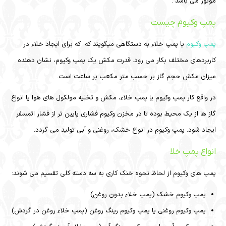
موتور می باشد .
پمپ وکیوم چیست
پمپ وکیوم
یا پمپ خلاء به دستگاهی میگویند که که برای ایجاد خلاء در
کاربردهای مختلف بکار می رود. قدرت مکش یک پمپ وکیوم، نشان دهنده
میزان مکش حجم گاز بر حسب متر مکعب بر ساعت است.
در واقع کار پمپ وکیوم یا پمپ خلاء، مکش و تخلیه مولکول های هوا یا انواع
گاز ها از یک محیط بوده تا در مخزن وکیوم فشاری پایین تر از فشار اتمسفر
ایجاد شود. پمپ وکیوم در انواع خشک، روغنی و آبی تولید می گردد.
انواع پمپ خلا
پمپ های وکیوم از لحاظ نحوه خنک کاری به سه دسته کلی تقسیم می شوند:
پمپ وکیوم خشک
(پمپ خلاء بدون روغن)
پمپ وکیوم روغنی یا پمپ وکیوم رینگ روغن
(پمپ خلاء روغن در گردش)