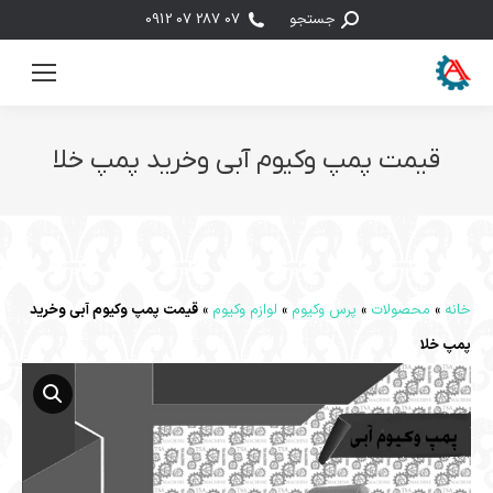
جستجو:
جستجو
07 287 07 0912
قیمت پمپ وکیوم آبی وخرید پمپ خلا
مکان شما:
خانه
»
محصولات
»
پرس وکیوم
»
لوازم وکیوم
»
قیمت پمپ وکیوم آبی وخرید
پمپ خلا