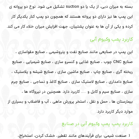
بسته به میزان دبی، از یک یا دو suction تشکیل می شود. نوع دو پروانه ی
این پمپ ها نیز دارای دو پروانه هستند که همچون دو پمپ کنار یکدیگر کار
کرده و یکی از آن ها به عنوان پشتیبان، جهت افزایش میزان خلاء کار می کند.
کاربرد پمپ وکیوم آبی
این پمپ در صنایعی مانند صنایع نفت و پتروشیمی ، صنایع مقواسازی ،
صنایع CNC چوب ، صنایع غذایی و کنسرو سازی ، صنایع شیمیایی ، صنایع
ریخته گری ، صنایع چاپ ، صنایع ماشین سازی ، صنایع شیشه و پلاستیک ،
صنایع دامداری ، صنایع لاستیک سازی ، صنایع کاغذ و نساجی ، صنایع چرم
سازی ، صنایع سیم و کابل و ….. کاربرد دارد. همچنین در نیروگاه ها ،
بیمارستان ها ، حمل و نقل ، استخر پرورش ماهی ، آب و فاضلاب و بسیاری از
موارد دیگر کاربرد دارد.
کاربرد پمپ پمپ وکیوم آبی در صنایع
صنعت شیمی: برای فرآیندهای مانند تقطیر، خشک کردن، استخراج،