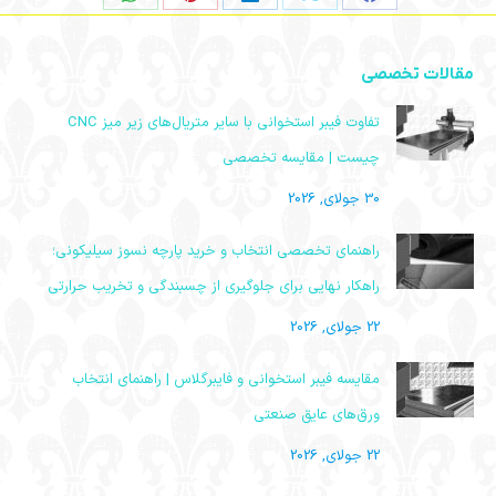
اشتراک
اشتراک
اشتراک
اشتراک
اشتراک
در
در
در
در
در
فیسبوک
ایکس
لینکدین
پینترست
واتساپ
مقالات تخصصی
تفاوت فیبر استخوانی با سایر متریال‌های زیر میز CNC
چیست | مقایسه تخصصی
30 جولای, 2026
راهنمای تخصصی انتخاب و خرید پارچه نسوز سیلیکونی؛
راهکار نهایی برای جلوگیری از چسبندگی و تخریب حرارتی
22 جولای, 2026
مقایسه فیبر استخوانی و فایبرگلاس | راهنمای انتخاب
ورق‌های عایق صنعتی
22 جولای, 2026