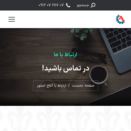
جستجو:
جستجو
07 287 07 0912
ارتباط با ما
در تماس باشید!
مکان شما:
صفحه نخست
ارتباط با آغاج استور