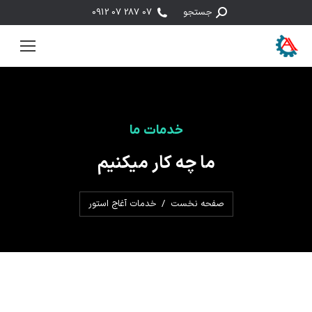
جستجو:
جستجو
07 287 07 0912
خدمات ما
ما چه کار میکنیم
مکان شما:
صفحه نخست
خدمات آغاج استور