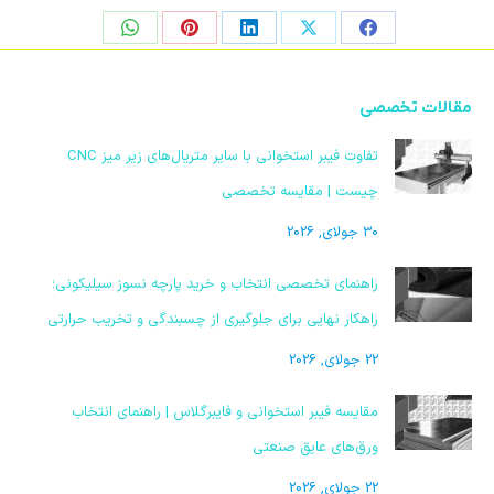
اشتراک
اشتراک
اشتراک
اشتراک
اشتراک
در
در
در
در
در
فیسبوک
ایکس
لینکدین
پینترست
واتساپ
مقالات تخصصی
تفاوت فیبر استخوانی با سایر متریال‌های زیر میز CNC
چیست | مقایسه تخصصی
30 جولای, 2026
راهنمای تخصصی انتخاب و خرید پارچه نسوز سیلیکونی؛
راهکار نهایی برای جلوگیری از چسبندگی و تخریب حرارتی
22 جولای, 2026
مقایسه فیبر استخوانی و فایبرگلاس | راهنمای انتخاب
ورق‌های عایق صنعتی
22 جولای, 2026