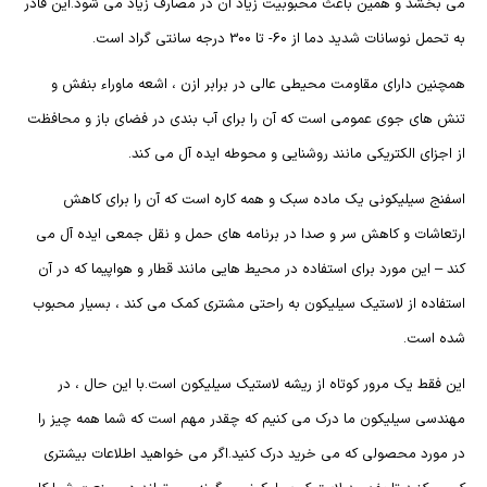
می بخشد و همین باعث محبوبیت زیاد آن در مصارف زیاد می شود.این قادر
به تحمل نوسانات شدید دما از 60- تا 300 درجه سانتی گراد است.
همچنین دارای مقاومت محیطی عالی در برابر ازن ، اشعه ماوراء بنفش و
تنش های جوی عمومی است که آن را برای آب بندی در فضای باز و محافظت
از اجزای الکتریکی مانند روشنایی و محوطه ایده آل می کند.
اسفنج سیلیکونی یک ماده سبک و همه کاره است که آن را برای کاهش
ارتعاشات و کاهش سر و صدا در برنامه های حمل و نقل جمعی ایده آل می
کند – این مورد برای استفاده در محیط هایی مانند قطار و هواپیما که در آن
استفاده از لاستیک سیلیکون به راحتی مشتری کمک می کند ، بسیار محبوب
شده است.
این فقط یک مرور کوتاه از ریشه لاستیک سیلیکون است.با این حال ، در
مهندسی سیلیکون ما درک می کنیم که چقدر مهم است که شما همه چیز را
در مورد محصولی که می خرید درک کنید.اگر می خواهید اطلاعات بیشتری