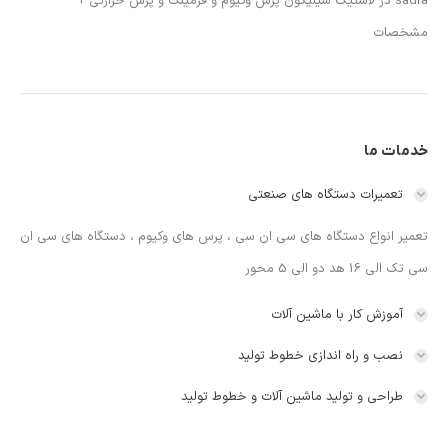
sadra
در
لاستیک سیلیکون پرس وکیوم و فرمینگ و پرس حرارتی +
مشخصات
خدمات ما
تعمیرات دستگاه های صنعتی
تعمیر انواع دستگاه های سی ان سی ، پرس های وکیوم ، دستگاه های سی ان
سی تک الی 16 هد دو الی 5 محور
آموزش کار با ماشین آلات
نصب و راه اندازی خطوط تولید
طراحی و تولید ماشین آلات و خطوط تولید