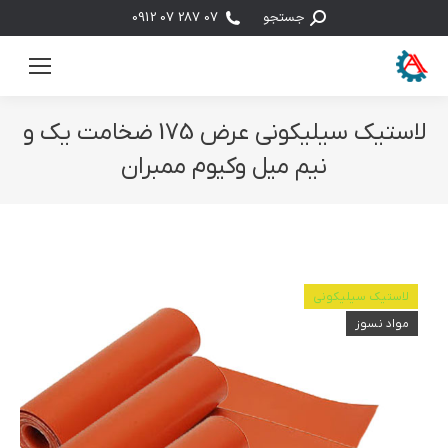
جستجو:
جستجو
07 287 07 0912
لاستیک سیلیکونی عرض 175 ضخامت یک و
نیم میل وکیوم ممبران
مکان شما:
لاستیک سیلیکونی
مواد نسوز