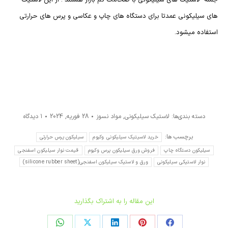
جمله لاستیک های سیلیکونی با ضخامت کم بازار هستند . از این لاستیک
های سیلیکونی عمدتا برای دستگاه های چاپ و عکاسی و پرس های حرارتی
استفاده میشود.
دسته بندی‌ها:
لاستیک سیلیکونی
,
مواد نسوز
28 فوریه, 2024
۱ دیدگاه
برچسب ها:
خرید لاسیتیک سیلیکونی وکیوم
سیلیکون پرس حرارتی
سیلیکون دستگاه چاپ
فروش ورق سیلیکون پرس وکیوم
قیمت نوار سیلیکون اسفنجی
نوار لاستیکی سیلیکونی
ورق و لاستیک سیلیکون اسفنجی(silicone rubber sheet)
این مقاله را به اشتراک بگذارید