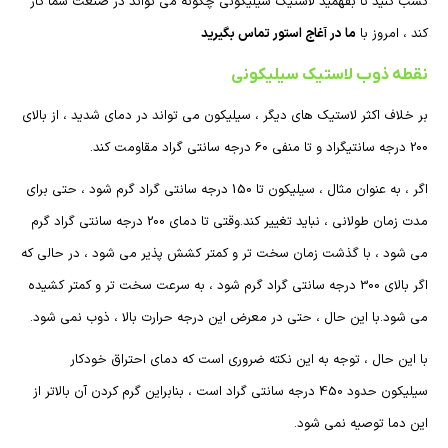
کسب کنید تا بفهمید لاستیک سیلیکونی چگونه می تواند در صنعت شما کار
کند ، امروز با
ما در آغاج استور تماس بگیرید
نقطه ذوب
لاستیک سیلیکونی
بر خلاف اکثر لاستیک های دیگر ، سیلیکون می تواند در دمای شدید ، از بالای
200 درجه سانتیگراد و تا منفی 60 درجه سانتی گراد مقاومت کند.
اگر ، به عنوان مثال ، سیلیکون تا 150 درجه سانتی گراد گرم شود ، حتی برای
مدت زمان طولانی ، نباید تغییر کند.وقتی تا دمای 200 درجه سانتی گراد گرم
می شود ، با گذشت زمان سخت تر و کمتر کشش پذیر می شود ، در حالی که
اگر بالای 300 درجه سانتی گراد گرم شود ، به سرعت سخت تر و کمتر کشیده
می شود.با این حال ، حتی در معرض این درجه حرارت بالا ، ذوب نمی شود.
با این حال ، توجه به این نکته ضروری است که دمای احتراق خودکار
سیلیکون حدود 450 درجه سانتی گراد است ، بنابراین گرم کردن آن بالاتر از
این دما توصیه نمی شود.