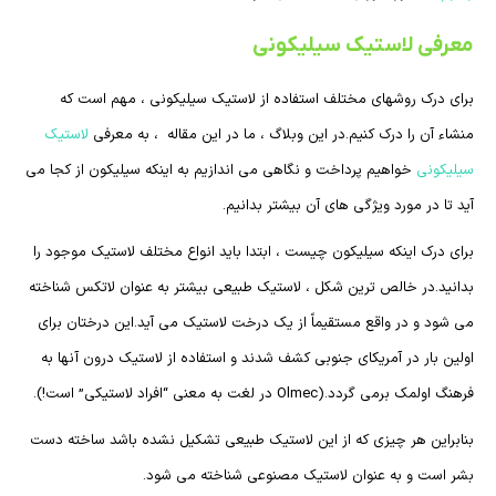
معرفی لاستیک سیلیکونی
برای درک روشهای مختلف استفاده از لاستیک سیلیکونی ، مهم است که
منشاء آن را درک کنیم.در این وبلاگ ، ما در این مقاله ، به معرفی
لاستیک
سیلیکونی
خواهیم پرداخت و نگاهی می اندازیم به اینکه سیلیکون از کجا می
آید تا در مورد ویژگی های آن بیشتر بدانیم.
برای درک اینکه سیلیکون چیست ، ابتدا باید انواع مختلف لاستیک موجود را
بدانید.در خالص ترین شکل ، لاستیک طبیعی بیشتر به عنوان لاتکس شناخته
می شود و در واقع مستقیماً از یک درخت لاستیک می آید.این درختان برای
اولین بار در آمریکای جنوبی کشف شدند و استفاده از لاستیک درون آنها به
فرهنگ اولمک برمی گردد.(Olmec در لغت به معنی “افراد لاستیکی” است!).
بنابراین هر چیزی که از این لاستیک طبیعی تشکیل نشده باشد ساخته دست
بشر است و به عنوان لاستیک مصنوعی شناخته می شود.