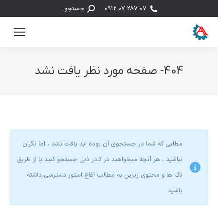
جستجو:
07 287 07 0912
جستجو
404- صفحه مورد نظر یافت نشد
مکان شما:
مطلبی که شما در جستجوی آن بوده اید یافت نشد ، اما نگران
نباشید ، هر آنچه میخواهید در کادر ذیل جستجو کنید یا از طریق
تگ ها و محتوی زیرین به مطالب آغاج استور دسترسی داشته
باشید