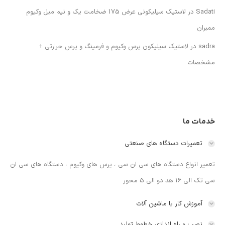
Sadati
در
لاستیک سیلیکونی عرض 175 ضخامت یک و نیم میل وکیوم
ممبران
sadra
در
لاستیک سیلیکون پرس وکیوم و فرمینگ و پرس حرارتی +
مشخصات
خدمات ما
تعمیرات دستگاه های صنعتی
تعمیر انواع دستگاه های سی ان سی ، پرس های وکیوم ، دستگاه های سی ان
سی تک الی 16 هد دو الی 5 محور
آموزش کار با ماشین آلات
نصب و راه اندازی خطوط تولید