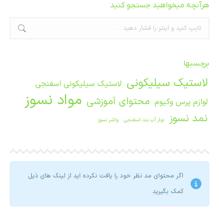
هرآنچه میخواهید جستجو کنید
جستجو:
برچسبها
لاستیک سیلیکونی
لاستیک سیلیکونی اسفنجی
مواد نسوز
محتوای آموزشی
لوازم پرس وکیوم
نمد نسوز
نوار آب بند اسفنجی
واشر نسوز
اگر محتوای مد نظر خود را یافت نکرده اید از لینک های ذیل
کمک بگیرید