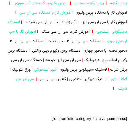
پرس وکیوم
|
پرس وکیوم ممبران
|
پرس وکیوم تک سینی آسانسوری
|
آموزش کار با دستگاه پرس وکیوم
|
آموزش کار با دستگاه سی ان سی
|
آموزش کار با سی ان سی لیزر
|
آموزش کار با سی ان سی شیشه
|
لاستیک
سیلیکونی اسفنجی
|
آموزش کار با سی ان سی سنگ
|
آموزش کار با سی
ان سی چوب
|
دستگاه سی ان سی 3 محور تخت
|
دستگاه سی ان سی 3
محور تخت با محور چهارم
|
دستگاه پرس وکیوم ریلی واگنی
|
دستگاه پرس
وکیوم اسانسوری هیدرولیک
|
سی ان سی لیزر دو هد
|
دستگاه سی ان سی
برش فلزات
|
لاستیک سیلیکونی پرس وکیوم
|
فیبر استخوانی
|
ورق فنولیک
|
آغاج استور
|
لاستیک درزگیر استفنجی
|
کنترلر سی ان سی
|
سی ان سی
شیشه
|
[dt_portfolio category=”cnc,vaquum-press”]