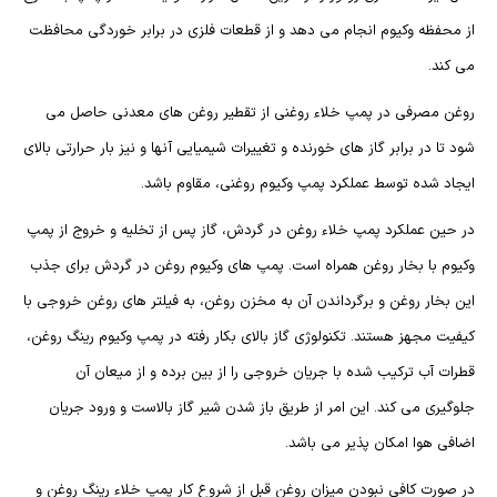
از محفظه وکیوم انجام می دهد و از قطعات فلزی در برابر خوردگی محافظت
می کند.
روغن مصرفی در پمپ خلاء روغنی از تقطیر روغن های معدنی حاصل می
شود تا در برابر گاز های خورنده و تغییرات شیمیایی آنها و نیز بار حرارتی بالای
ایجاد شده توسط عملکرد پمپ وکیوم روغنی، مقاوم باشد.
در حین عملکرد پمپ خلاء روغن در گردش، گاز پس از تخلیه و خروج از پمپ
وکیوم با بخار روغن همراه است. پمپ های وکیوم روغن در گردش برای جذب
این بخار روغن و برگرداندن آن به مخزن روغن، به فیلتر های روغن خروجی با
کیفیت مجهز هستند. تکنولوژی گاز بالای بکار رفته در پمپ وکیوم رینگ روغن،
قطرات آب ترکیب شده با جریان خروجی را از بین برده و از میعان آن
جلوگیری می کند. این امر از طریق باز شدن شیر گاز بالاست و ورود جریان
اضافی هوا امکان پذیر می باشد.
در صورت کافی نبودن میزان روغن قبل از شروع کار پمپ خلاء رینگ روغن و