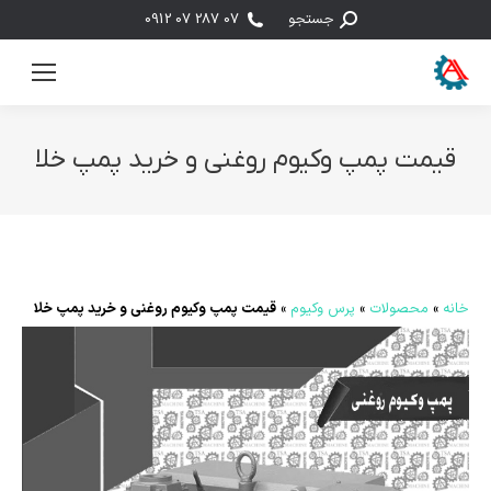
جستجو:
جستجو
07 287 07 0912
قیمت پمپ وکیوم روغنی و خرید پمپ خلا
مکان شما:
خانه
»
محصولات
»
پرس وکیوم
»
قیمت پمپ وکیوم روغنی و خرید پمپ خلا