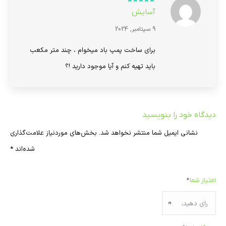
امتیاز
5
از 5
آسایش
9 سپتامبر, 2024
برای ساخت پمپ باد میخوام ، چند متر مکعب
باید تهیه کنم و آیا موجود دارید !؟
دیدگاه خود را بنویسید
نشانی ایمیل شما منتشر نخواهد شد.
بخش‌های موردنیاز علامت‌گذاری
شده‌اند
*
امتیاز شما
*