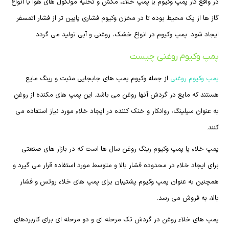
در واقع کار پمپ وکیوم یا پمپ خلاء، مکش و تخلیه مولکول های هوا یا انواع
گاز ها از یک محیط بوده تا در مخزن وکیوم فشاری پایین تر از فشار اتمسفر
ایجاد شود. پمپ وکیوم در انواع خشک، روغنی و آبی تولید می گردد.
پمپ وکیوم روغنی چیست
پمپ وکیوم روغنی
از جمله وکیوم پمپ های جابجایی مثبت و رینگ مایع
هستند که مایع در گردش آنها روغن می باشد. این پمپ های مکنده از روغن
به عنوان سیلینگ، روانکار و خنک کننده در ایجاد خلاء مورد نیاز استفاده می
کنند.
پمپ خلاء یا پمپ وکیوم رینگ روغن سال ها است که در بازار های صنعتی
برای ایجاد خلاء در محدوده فشار بالا و متوسط مورد استفاده قرار می گیرد و
همچنین به عنوان پمپ وکیوم پشتیبان برای پمپ های خلاء روتس و فشار
بالا، به فروش می رسد.
پمپ های خلاء روغن در گردش تک مرحله ای و دو مرحله ای برای کاربردهای