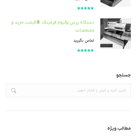
امتیاز
5.00
از
5
دستگاه پرس وکیوم فرمینگ 🔋قیمت خرید و
مشخصات
تماس بگیرید
امتیاز
5.00
از
5
جستجو
جستجو:
مطالب ویژه