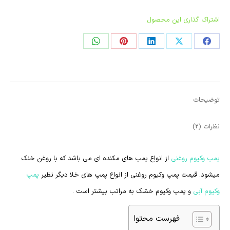
اشتراک گذاری این محصول
اشتراک
اشتراک
اشتراک
در
در
در
لینکدین
پینترست
واتساپ
توضیحات
نظرات (2)
پمپ وکیوم روغنی
از انواع پمپ های مکنده ای می باشد که با روغن خنک
میشود. قیمت پمپ وکیوم روغنی از انواع پمپ های خلا دیگر نظیر
پمپ
وکیوم آبی
و پمپ وکیوم خشک به مراتب بیشتر است .
فهرست محتوا