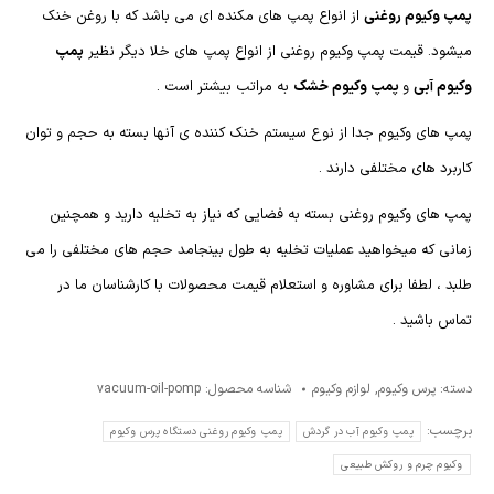
پمپ وکیوم روغنی
از انواع پمپ های مکنده ای می باشد که با روغن خنک
میشود. قیمت پمپ وکیوم روغنی از انواع پمپ های خلا دیگر نظیر
پمپ
وکیوم آبی
و
پمپ وکیوم خشک
به مراتب بیشتر است .
پمپ های وکیوم جدا از نوع سیستم خنک کننده ی آنها بسته به حجم و توان
کاربرد های مختلفی دارند .
پمپ های وکیوم روغنی بسته به فضایی که نیاز به تخلیه دارید و همچنین
زمانی که میخواهید عملیات تخلیه به طول بینجامد حجم های مختلفی را می
طلبد ، لطفا برای مشاوره و استعلام قیمت محصولات با کارشناسان ما در
تماس باشید .
دسته:
پرس وکیوم
,
لوازم وکیوم
شناسه محصول:
vacuum-oil-pomp
برچسب:
پمپ وکیوم آب در گردش
پمپ وکیوم روغنی دستگاه پرس وکیوم
وکیوم چرم و روکش طبیعی