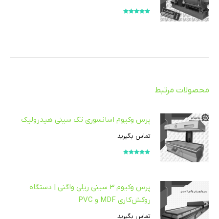
امتیاز
5.00
از
5
محصولات مرتبط
پرس وکیوم اسانسوری تک سینی هیدرولیک
تماس بگیرید
امتیاز
5.00
از
5
پرس وکیوم 3 سینی ریلی واگنی | دستگاه
روکش‌کاری MDF و PVC
تماس بگیرید