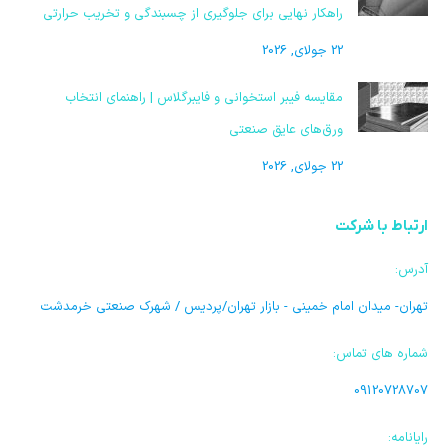
راهکار نهایی برای جلوگیری از چسبندگی و تخریب حرارتی
22 جولای, 2026
مقایسه فیبر استخوانی و فایبرگلاس | راهنمای انتخاب
ورق‌های عایق صنعتی
22 جولای, 2026
ارتباط با شرکت
آدرس:
تهران- میدان امام خمینی - بازار تهران/پردیس / شهرک صنعتی خرمدشت
شماره های تماس:
09120728707
رایانامه: