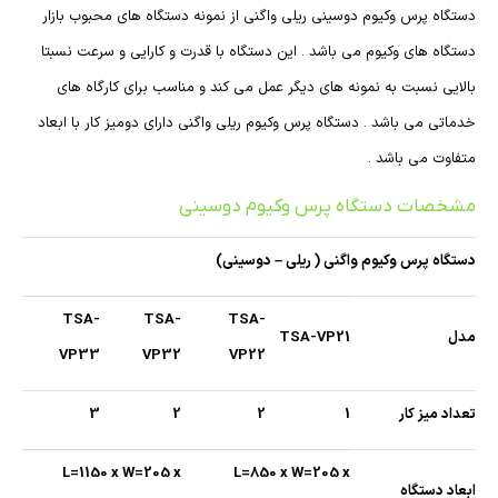
دستگاه پرس وکیوم دوسینی ریلی واگنی از نمونه دستگاه های محبوب بازار
دستگاه های وکیوم می باشد . این دستگاه با قدرت و کارایی و سرعت نسبتا
بالایی نسبت به نمونه های دیگر عمل می کند و مناسب برای کارگاه های
خدماتی می باشد . دستگاه پرس وکیوم ریلی واگنی دارای دومیز کار با ابعاد
متفاوت می باشد .
مشخصات دستگاه پرس وکیوم دوسینی
دستگاه پرس وکیوم واگنی ( ریلی – دوسینی)
TSA-
TSA-
TSA-
مدل
TSA-VP21
VP33
VP32
VP22
تعداد میز کار
1
2
2
3
L=1150 x W=205 x
L=850 x W=205 x
ابعاد دستگاه