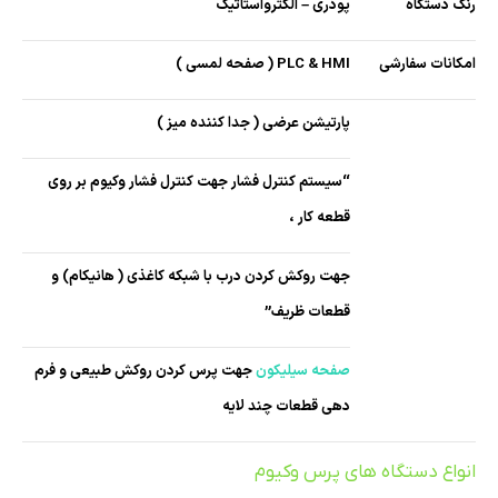
رنگ دستگاه
پودری – الکترواستاتیک
امکانات سفارشی
PLC & HMI ( صفحه لمسی )
پارتیشن عرضی ( جدا کننده میز )
“سیستم کنترل فشار جهت کنترل فشار وکیوم بر روی
قطعه کار ،
جهت روکش کردن درب با شبکه کاغذی ( هانیکام) و
قطعات ظریف”
صفحه سیلیکون
جهت پرس کردن روکش طبیعی و فرم
دهی قطعات چند لایه
انواع دستگاه های پرس وکیوم