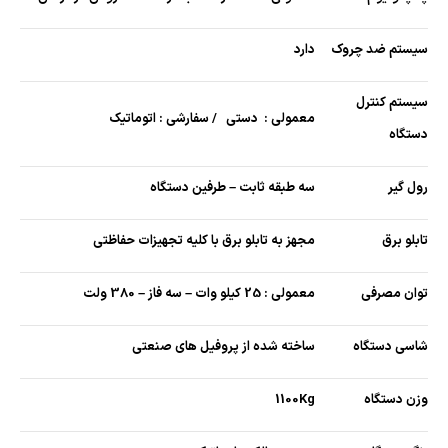
سیستم ضد چروک
دارد
سیستم کنترل
معمولی : دستی / سفارشی : اتوماتیک
دستگاه
رول گیر
سه طبقه ثابت – طرفین دستگاه
تابلو برق
مجهز به تابلو برق با کلیه تجهیزات حفاظتی
توان مصرفی
معمولی : 25 کیلو وات – سه فاز – 380 ولت
شاسی دستگاه
ساخته شده از پروفیل های صنعتی
وزن دستگاه
1100Kg