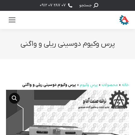
جستجو:
جستجو
07 287 07 0912
پرس وکیوم دوسینی ریلی و واگنی
مکان شما:
خانه
»
محصولات
»
پرس وکیوم
»
پرس وکیوم دوسینی ریلی و واگنی