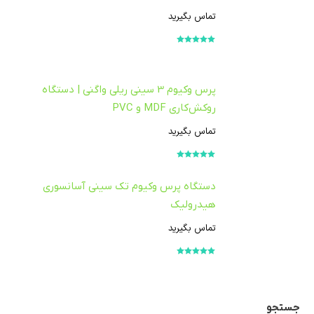
تماس بگیرید
امتیاز
5.00
از
5
پرس وکیوم 3 سینی ریلی واگنی | دستگاه
روکش‌کاری MDF و PVC
تماس بگیرید
امتیاز
5.00
از
5
دستگاه پرس وکیوم تک سینی آسانسوری
هیدرولیک
تماس بگیرید
امتیاز
5.00
از
5
جستجو