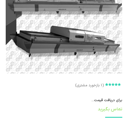
(
1
بازخورد مشتری)
امتیازدهی
1
5.00
از 5 در
امتیازدهی
برای دریافت قیمت...
مشتری
تماس بگیرید