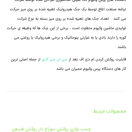
دستگاه های پرس وکیوم تک سینی اسانسوری طراحی شده توسط شرکت
تراشه صنعت اغاج توسط یک جک هیدرولیک تعبیه شده بر روی میز حرکت
می کنند . تعداد جک های تعبیه شده بر روی میز بسته به نوع شرکت
تولیدی ماشین وکیوم متفاوت است ، برخی از این چک ها که وظیفه ی حرکت
کوره را دارند بادی یا به عبارتی پنوماتیک و برخی هیدرولیک یا روغنی می
باشند .
قابلیت روکش کردن ام دی اف بعد از
سی ان سی کاری
از جمله اصلی ترین
کار های دستگاه پرس وکیوم ممبران می باشد
محصولات مرتبط
چسب نواری روکشی سوراخ دار روکش طبیعی