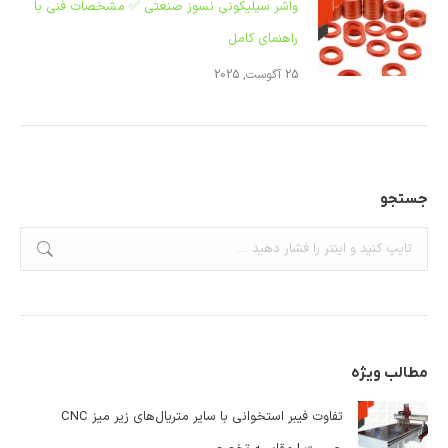
واشر سیلیکونی نسوز صنعتی ✅ مشخصات فنی با
راهنمای کامل
25 آگوست, 2025
جستجو
جستجو:
مطالب ویژه
تفاوت فیبر استخوانی با سایر متریال‌های زیر میز CNC