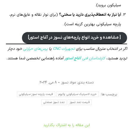
سیلیکون بروید).
آیا نیاز به انعطاف‌پذیری دارید یا سختی؟
(برای نوار نقاله و عایق‌های نرم،
پارچه سیلیکونی بهترین گزینه است).
[ مشاهده و خرید انواع پارچه‌های نسوز در آغاج استور]
اگر در انتخاب متریال مناسب برای
تجهیزات CNC
یا
پرس‌های حرارتی
خود دچار
تردید هستید،
کارشناسان فنی
آغاج استور
آماده راهنمایی تخصصی شما هستند.
دسته بندی:
مواد نسوز
8 می, 2024
برچسب ها:
خرید لاسیتیک سیلیکونی وکیوم
قیمت پارچه نسوز سیلیکونی
قیمت نمد نسوز
نمد نسوز صنعتی
این مقاله را به اشتراک بگذارید