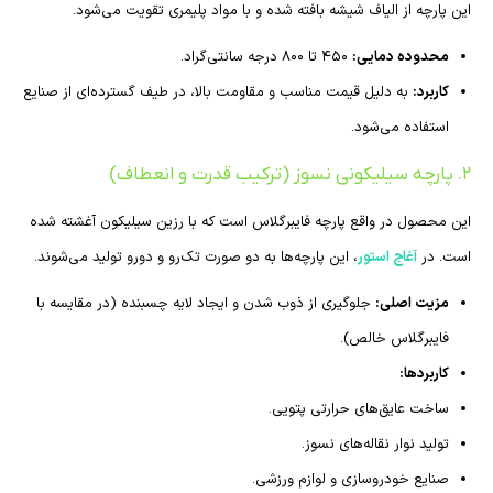
این پارچه از الیاف شیشه بافته شده و با مواد پلیمری تقویت می‌شود.
محدوده دمایی:
۴۵۰ تا ۸۰۰ درجه سانتی‌گراد.
کاربرد:
به دلیل قیمت مناسب و مقاومت بالا، در طیف گسترده‌ای از صنایع
استفاده می‌شود.
۲. پارچه سیلیکونی نسوز (ترکیب قدرت و انعطاف)
این محصول در واقع پارچه فایبرگلاس است که با رزین سیلیکون آغشته شده
است. در
آغاج استور
، این پارچه‌ها به دو صورت تک‌رو و دو‌رو تولید می‌شوند.
مزیت اصلی:
جلوگیری از ذوب شدن و ایجاد لایه چسبنده (در مقایسه با
فایبرگلاس خالص).
کاربردها:
ساخت عایق‌های حرارتی پتویی.
تولید نوار نقاله‌های نسوز.
صنایع خودروسازی و لوازم ورزشی.