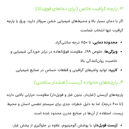
۳. پارچه گرافیت خالص (برای دماهای فوق‌بالا)
اگر با دمای بسیار بالا و محیط‌های شیمیایی خشن سروکار دارید، ورق یا پارچه
گرافیت تنها انتخاب شماست.
محدوده دمایی:
تا ۸۵۰ درجه سانتی‌گراد.
ویژگی‌ها:
خلوص ۹۹٪، مقاومت فوق‌العاده در برابر خوردگی شیمیایی و
خاصیت روان‌کنندگی بالا.
کاربرد:
تولید واشرهای گرافیتی و قطعات حساس در صنایع شیمیایی.
۴. پارچه‌های خانواده آزبست (هشدار سلامتی)
پارچه‌های آزبستی (غباردار، بدون غبار و فویل‌دار) مقاومت حرارتی بالایی دارند
(تا ۶۰۰ درجه)، اما به دلیل خطرات جدی برای سیستم تنفسی انسان و محیط
زیست، استفاده از آن‌ها در صنایع مدرن محدود شده است.
آزبست فویل‌دار:
با پوشش آلومینیوم، علاوه بر جلوگیری از پخش غبار،