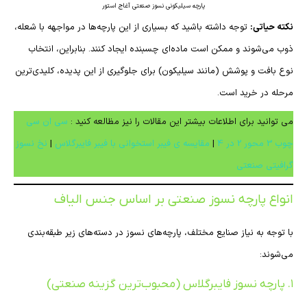
پارچه سیلیکونی نسوز صنعتی آغاج استور
نکته حیاتی:
توجه داشته باشید که بسیاری از این پارچه‌ها در مواجهه با شعله،
ذوب می‌شوند و ممکن است ماده‌ای چسبنده ایجاد کنند. بنابراین، انتخاب
نوع بافت و پوشش (مانند سیلیکون) برای جلوگیری از این پدیده، کلیدی‌ترین
مرحله در خرید است.
می توانید برای اطلاعات بیشتر این مقالات را نیز مظالعه کنید :
سی ان سی
چوب 3 محور 2 در 4
|
مقایسه ی فیبر استخوانی با فیبر فایبرگلاس
|
نخ نسوز
گرافیتی صنعتی
انواع پارچه نسوز صنعتی بر اساس جنس الیاف
با توجه به نیاز صنایع مختلف، پارچه‌های نسوز در دسته‌های زیر طبقه‌بندی
می‌شوند:
۱. پارچه نسوز فایبرگلاس (محبوب‌ترین گزینه صنعتی)