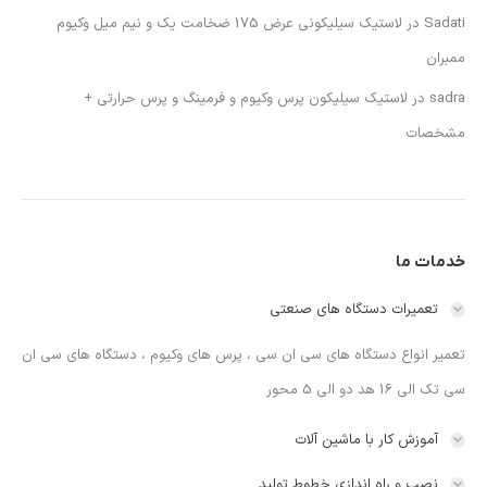
Sadati
در
لاستیک سیلیکونی عرض 175 ضخامت یک و نیم میل وکیوم
ممبران
sadra
در
لاستیک سیلیکون پرس وکیوم و فرمینگ و پرس حرارتی +
مشخصات
خدمات ما
تعمیرات دستگاه های صنعتی
تعمیر انواع دستگاه های سی ان سی ، پرس های وکیوم ، دستگاه های سی ان
سی تک الی 16 هد دو الی 5 محور
آموزش کار با ماشین آلات
نصب و راه اندازی خطوط تولید