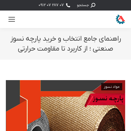
جستجو:
جستجو
07 287 07 0912
راهنمای جامع انتخاب و خرید پارچه نسوز
صنعتی ؛ از کاربرد تا مقاومت حرارتی
مکان شما:
مواد نسوز