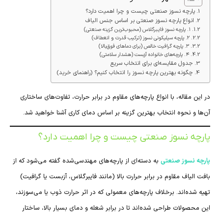
پارچه نسوز صنعتی چیست و چرا اهمیت دارد؟
انواع پارچه نسوز صنعتی بر اساس جنس الیاف
۱. پارچه نسوز فایبرگلاس (محبوب‌ترین گزینه صنعتی)
۲. پارچه سیلیکونی نسوز (ترکیب قدرت و انعطاف)
۳. پارچه گرافیت خالص (برای دماهای فوق‌بالا)
۴. پارچه‌های خانواده آزبست (هشدار سلامتی)
جدول مقایسه‌ای برای انتخاب سریع
چگونه بهترین پارچه نسوز را انتخاب کنیم؟ (راهنمای خرید)
در این مقاله، با انواع پارچه‌های مقاوم در برابر حرارت، تفاوت‌های ساختاری
آن‌ها و نحوه انتخاب بهترین گزینه بر اساس دمای کاری آشنا خواهید شد.
پارچه نسوز صنعتی چیست و چرا اهمیت دارد؟
پارچه نسوز صنعتی
به دسته‌ای از پارچه‌های مهندسی‌شده گفته می‌شود که از
بافت الیاف مقاوم در برابر حرارت بالا (مانند فایبرگلاس، آزبست یا گرافیت)
تهیه شده‌اند. برخلاف پارچه‌های معمولی که در اثر حرارت ذوب یا می‌سوزند،
این محصولات طراحی شده‌اند تا در برابر شعله و دمای بسیار بالا، ساختار