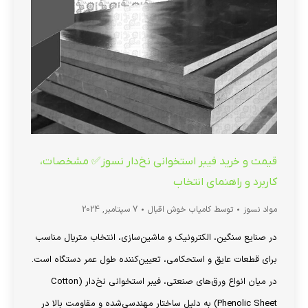
قیمت و خرید فیبر استخوانی نخ‌دار نسوز✅ مشخصات،
کاربرد و راهنمای انتخاب
مواد نسوز
توسط
کامیاب خوش اقبال
7 سپتامبر, 2024
در صنایع سنگین، الکترونیک و ماشین‌سازی، انتخاب متریال مناسب
برای قطعات عایق و استحکامی، تعیین‌کننده طول عمر دستگاه است.
در میان انواع ورق‌های صنعتی، فیبر استخوانی نخ‌دار (Cotton
Phenolic Sheet) به دلیل ساختار مهندسی‌شده و مقاومت بالا در