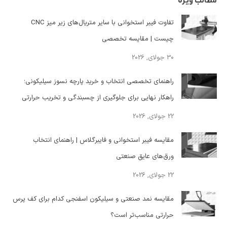
مطالب ویژه
تفاوت فیبر استخوانی با سایر متریال‌های زیر میز CNC
چیست | مقایسه تخصصی
30 جولای, 2026
راهنمای تخصصی انتخاب و خرید پارچه نسوز سیلیکونی؛
راهکار نهایی برای جلوگیری از چسبندگی و تخریب حرارتی
22 جولای, 2026
مقایسه فیبر استخوانی و فایبرگلاس | راهنمای انتخاب
ورق‌های عایق صنعتی
22 جولای, 2026
مقایسه نمد صنعتی و سیلیکون اسفنجی کدام برای کف پرس
حرارتی مناسب‌تر است؟