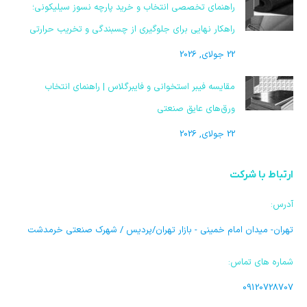
راهنمای تخصصی انتخاب و خرید پارچه نسوز سیلیکونی؛
راهکار نهایی برای جلوگیری از چسبندگی و تخریب حرارتی
22 جولای, 2026
مقایسه فیبر استخوانی و فایبرگلاس | راهنمای انتخاب
ورق‌های عایق صنعتی
22 جولای, 2026
ارتباط با شرکت
آدرس:
تهران- میدان امام خمینی - بازار تهران/پردیس / شهرک صنعتی خرمدشت
شماره های تماس:
09120728707