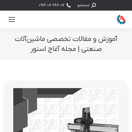
جستجو:
جستجو
07 287 07 0912
آموزش و مقالات تخصصی ماشین‌آلات
صنعتی | مجله آغاج استور
مکان شما: