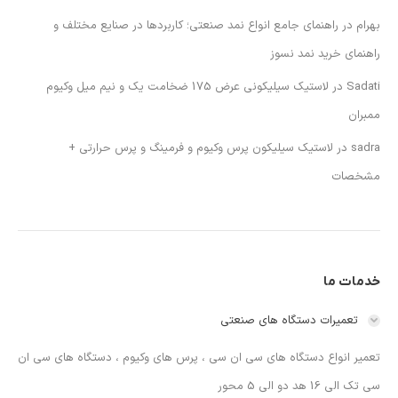
بهرام
در
راهنمای جامع انواع نمد صنعتی؛ کاربردها در صنایع مختلف و
راهنمای خرید نمد نسوز
Sadati
در
لاستیک سیلیکونی عرض 175 ضخامت یک و نیم میل وکیوم
ممبران
sadra
در
لاستیک سیلیکون پرس وکیوم و فرمینگ و پرس حرارتی +
مشخصات
خدمات ما
تعمیرات دستگاه های صنعتی
تعمیر انواع دستگاه های سی ان سی ، پرس های وکیوم ، دستگاه های سی ان
سی تک الی 16 هد دو الی 5 محور