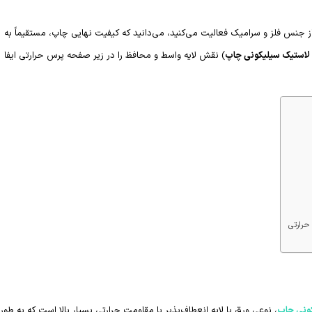
لاستیک سیلیکونی چاپ
) نقش لایه واسط و محافظ را در زیر صفحه پرس حرارتی ایفا
ونی چاپ
، نوعی ورق یا لایه انعطاف‌پذیر با مقاومت حرارتی بسیار بالا است که به طور