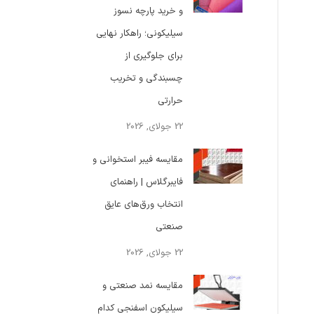
و خرید پارچه نسوز
سیلیکونی؛ راهکار نهایی
برای جلوگیری از
چسبندگی و تخریب
حرارتی
22 جولای, 2026
مقایسه فیبر استخوانی و
فایبرگلاس | راهنمای
انتخاب ورق‌های عایق
صنعتی
22 جولای, 2026
مقایسه نمد صنعتی و
سیلیکون اسفنجی کدام