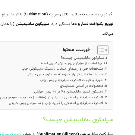
اگر در زمینه چاپ دیجیتال، انتقال حرارت (Sublimation) یا تولید لوازم از جنس فلز و سرامیک فعالیت می‌کنید، می‌دانید که کیفیت نهایی چاپ، مستقیماً به
توزیع یکنواخت فشار و دما
بستگی دارد.
سیلیکون سابلیمیشن
(یا همان
می‌کند.
فهرست محتوا
سیلیکون سابلیمیشن چیست؟
چرا استفاده از سیلیکون پرس حرارتی ضروری است؟
مشخصات فنی و راهنمای انتخاب لاستیک سیلیکونی چاپ
سوالات متداول کاربران در زمینه سیلیکون پرس حرارتی
خرید و قیمت لاستیک سیلیکونی پرس چاپ
محصولات بر اساس دسته‌بندی
سیلیکون نسوز سابلمیشن 40 در 60 پرس حرارتی
لاستیک سیلیکونی اسفنجی ۱۰ میلی‌متر (۸۰×۱۰۰) ضخیم مخصوص پرس حرارتی
لاستیک سیلیکونی اسفنجی با کاربرد چاپ و سالمیشن پرس حرارتی
سیلیکون سابلیمیشن چیست؟
سیلیکون سابلیمیشن (Sublimation Silicone)
یا همان
لاستیک سیلیک