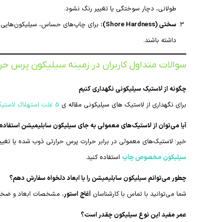
طولانی، دچار سوختگی یا تغییر رنگ نشود.
سختی (Shore Hardness):
برای چاپ‌های حساس، سیلیکون‌هایی ب
داشته باشند.
سوالات متداول کاربران در زمینه سیلیکون پرس حرا
چگونه از لاستیک سیلیکونی نگهداری کنیم
برای نگهداری از لاستیک های سیلیکونی مقاله ی
5 علت استهلاک لاستیک سیلیکونی
آیا می‌توان از لاستیک‌های معمولی به جای سیلیکون سابلیمیشن استفاده 
خیر؛ لاستیک‌های معمولی در برابر حرارت پرس حرارتی ذوب شده یا تغی
سیلیکون مخصوص چاپ
استفاده کنید.
چطور می‌توانم سیلیکون سابلیمیشن را با ابعاد دلخواه سفارش دهم؟
شما می‌توانید با تماس با کارشناسان
آغاج استور
، مشخصات ابعاد و ضخامت
عمر مفید این نوع سیلیکون چقدر است؟