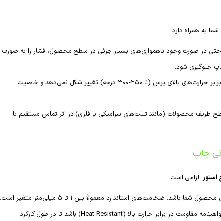
 شما به همراه دارد:
ه حتی در صورت وجود ناهمواری‌های بسیار جزئی در سطح محصول، فشار را به صورت
چاپ جلوگیری شود.
در برابر حرارت‌های بالای پرس (تا ۲۵۰-۳۰۰ درجه) تغییر شکل نمی‌دهد و خاصیت
ح ظریف محصولات (مانند تبلت‌های سرامیکی یا فلزی) در اثر تماس مستقیم با
نی چاپ
 استور
الزامی است:
شد. ضخامت‌های استاندارد معمولاً بین ۱ تا ۵ میلی‌متر متغیر است.
حتماً اطمینان حاصل کنید که محصول شما دارای گواهینامه مقاومت در برابر حرارت بالا (Heat Resistant) باشد تا در طول کارکرد