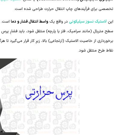
تخصصی برای فرآیندهای چاپ انتقال حرارت طراحی شده است.
این
لاستیک نسوز سیلیکونی
در واقع یک
واسط انتقال فشار و دما
است. در
سطح متریال (مانند سرامیک، فلز یا پارچه) منتقل شود، باید فشارِ پرس 
برخورداری از خاصیت الاستیک (ارتجاعی) بالا، زیرِ کار قرار می‌گیرد ت
نقاط طرح منتقل شود.