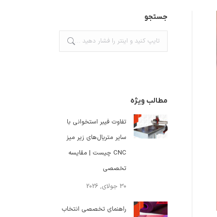
جستجو
جستجو:
مطالب ویژه
تفاوت فیبر استخوانی با
سایر متریال‌های زیر میز
CNC چیست | مقایسه
تخصصی
30 جولای, 2026
راهنمای تخصصی انتخاب