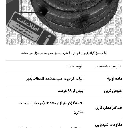
نخ نسوز گرافیتی از انواع نخ های نسوز موجود در بازار می باشد
تعریف مشخصات
توضیحات
ماده اولیه
الیاف گرافیت منبسط‌شده انعطاف‌پذیر
خلوص کربن
بیش از ۹۹ درصد
۶۵۰°C (در هوا)
/
۸۵۰°C (در بخار و محیط
حداکثر دمای کاری
خنثی)
مقاومت شیمیایی