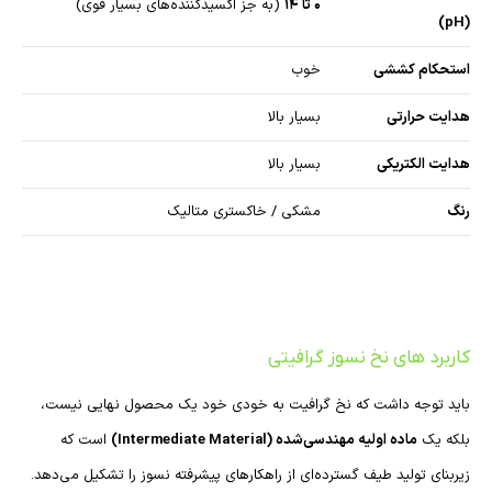
۰ تا ۱۴
(به جز اکسیدکننده‌های بسیار قوی)
(pH)
استحکام کششی
خوب
هدایت حرارتی
بسیار بالا
هدایت الکتریکی
بسیار بالا
رنگ
مشکی / خاکستری متالیک
کاربرد های نخ نسوز گرافیتی
باید توجه داشت که نخ گرافیت به خودی خود یک محصول نهایی نیست،
بلکه یک
ماده اولیه مهندسی‌شده (Intermediate Material)
است که
زیربنای تولید طیف گسترده‌ای از راهکارهای پیشرفته نسوز را تشکیل می‌دهد.