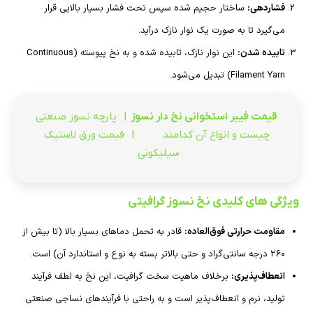
فشاردهی:
ساختار حجیم شده سپس تحت فشار بسیار بالایی قرار
می‌گیرد تا به صورت یک نوار نازک درآید.
تابیده شدن:
این نوار نازک، تابیده شده و به نخ پیوسته (Continuous
Filament Yarn) تبدیل می‌شود.
قیمت فیبر استخوانی نخ دار نسوز
|
پارچه نسوز صنعتی
چیست و انواع آن کدامند
|
قیمت ورق لاستیک
سیلیکونی
ویژگی های کلیدی نخ نسوز گرافیتی
مقاومت حرارتی فوق‌العاده:
قادر به تحمل دماهای بسیار بالا (تا بیش از
۲۶۰ درجه سانتی‌گراد و حتی بالاتر بسته به نوع و استاندارد آن) است.
انعطاف‌پذیری:
برخلاف ماهیت سخت گرافیت، این نخ به لطف فرآیند
تولید، نرم و انعطاف‌پذیر است و به راحتی با فرآیندهای نساجی صنعتی