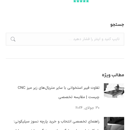
امتیاز
5.00
از
5
جستجو
جستجو:
مطالب ویژه
تفاوت فیبر استخوانی با سایر متریال‌های زیر میز CNC
چیست | مقایسه تخصصی
30 جولای, 2026
راهنمای تخصصی انتخاب و خرید پارچه نسوز سیلیکونی؛