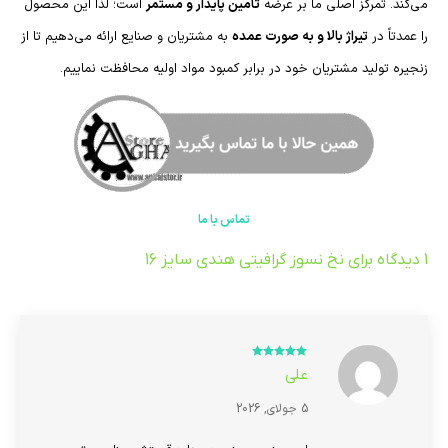
می‌کند. تمرکز اصلی ما بر عرضه
تأمین پایدار و مستمر
است؛ لذا این محصول
را عمدتاً در
تیراژ بالا و به صورت عمده
به مشتریان و صنایع ارائه می‌دهیم تا از
زنجیره تولید مشتریان خود در برابر کمبود مواد اولیه محافظت نماییم.
تماس با ما
1 دیدگاه برای
نخ نسوز گرافیتی هندی سایز 16
امتیاز
5
از 5
علی
5 جولای, 2026