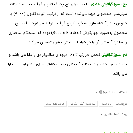
نخ نسوز گرافیتی هندی
یا به عبارتی نخ پکینگ تفلون گرافیت با ابعاد ۱۶×۱۶
میلی‌متر، محصولی مهندسی‌شده است که از ترکیب الیاف تفلون (PTFE) با
خلوص بالا و آغشته‌سازی به ذرات کربن-گرافیت تولید می‌شود. بافت این
محصول به‌صورت چهارگوش (Square Braided) بوده که استحکام ساختاری
و عملکرد آب‌بندی آن را در شرایط عملیاتی دشوار تضمین می‌کند.
نخ نسوز گرافیتی
تحمل حرارتی تا 260 درجه ی سانتیگرادی را دارا می باشد و
کاربرد های مختلفی در صنایع آب بندی پمپ ، کشتی سازی ، شیرالات و… دارا
می باشد
دسته:
مواد نسوز🟢
برچسب:
برد نسوز
پتو نسوز آتش نشانی
خرید نمد نسوز
برند:
تصا ماشین