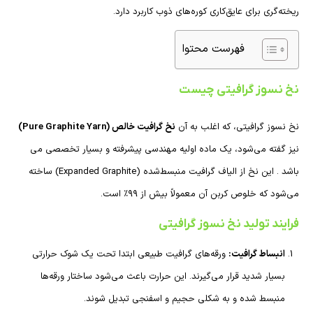
ریخته‌گری برای عایق‌کاری کوره‌های ذوب کاربرد دارد.
فهرست محتوا
نخ نسوز گرافیتی چیست
نخ نسوز گرافیتی، که اغلب به آن
نخ گرافیت خالص (Pure Graphite Yarn)
نیز گفته می‌شود، یک ماده اولیه مهندسی پیشرفته و بسیار تخصصی می
باشد . این نخ از الیاف گرافیت منبسط‌شده (Expanded Graphite) ساخته
می‌شود که خلوص کربن آن معمولاً بیش از ۹۹٪ است.
فرایند تولید نخ نسوز گرافیتی
انبساط گرافیت:
ورقه‌های گرافیت طبیعی ابتدا تحت یک شوک حرارتی
بسیار شدید قرار می‌گیرند. این حرارت باعث می‌شود ساختار ورقه‌ها
منبسط شده و به شکلی حجیم و اسفنجی تبدیل شوند.