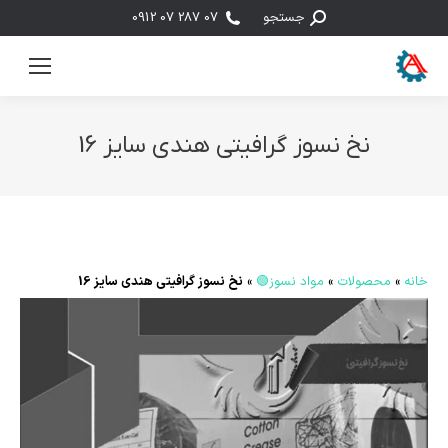
جستجو:
جستجو
07 287 07 0912
نخ نسوز گرافیتی هندی سایز 16
مکان شما:
خانه
»
محصولات
»
مواد نسوز🟢
»
نخ نسوز گرافیتی هندی سایز 16