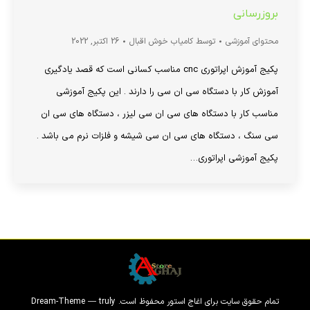
بروزرسانی
محتوای آموزشی
توسط
کامیاب خوش اقبال
26 اکتبر, 2022
پکیج آموزش اپراتوری cnc مناسب کسانی است که قصد یادگیری
آموزش کار با دستگاه سی ان سی را دارند . این پکیج آموزشی
مناسب کار با دستگاه های سی ان سی لیزر ، دستگاه های سی ان
سی سنگ ، دستگاه های سی ان سی شیشه و فلزات نرم می باشد .
پکیج آموزشی اپراتوری…
تمام حقوق سایت برای اغاج استور محفوظ است. Dream-Theme — truly