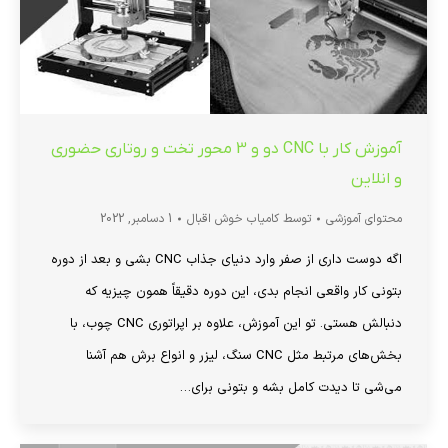
آموزش کار با CNC دو و 3 محور تخت و روتاری حضوری
و انلاین
محتوای آموزشی
توسط
کامیاب خوش اقبال
1 دسامبر, 2022
اگه دوست داری از صفر وارد دنیای جذاب CNC بشی و بعد از دوره
بتونی کار واقعی انجام بدی، این دوره دقیقاً همون چیزیه که
دنبالش هستی. تو این آموزش، علاوه بر اپراتوری CNC چوب، با
بخش‌های مرتبط مثل CNC سنگ، لیزر و انواع برش هم آشنا
می‌شی تا دیدت کامل بشه و بتونی برای…