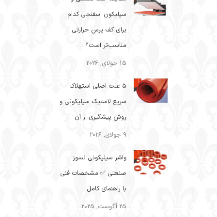
سیلیکون اسفنجی کدام
برای کف پرس حرارتی
مناسب‌تر است؟
15 جولای, 2026
۵ علت اصلی استهلاک
سریع لاستیک سیلیکونی و
روش پیشگیری از آن
9 جولای, 2026
واشر سیلیکونی نسوز
صنعتی ✅ مشخصات فنی
با راهنمای کامل
25 آگوست, 2025