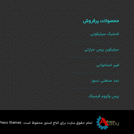
محصولات پرفروش
لاستیک سیلیکونی
سیلیکون پرس حرارتی
فیبر استخوانی
نمد صنعتی نسوز
پرس وکیوم فرمینگ
تمام حقوق سایت برای اغاج استور محفوظ است. Dream-Theme — truly
Press themes