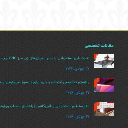
مقالات تخصصی
تفاوت فیبر استخوانی با سایر متریال‌های زیر میز CNC چیست | مقایسه تخصصی
30 جولای, 2026
راهنمای تخصصی انتخاب و خرید پارچه نسوز سیلیکونی؛ راهک
22 جولای, 2026
مقایسه فیبر استخوانی و فایبرگلاس | راهنمای انتخاب ورق‌
22 جولای, 2026