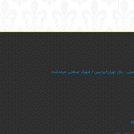
مینی - بازار تهران/پردیس / شهرک صنعتی خرمدشت
s