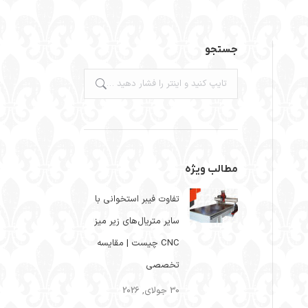
جستجو
جستجو:
مطالب ویژه
تفاوت فیبر استخوانی با
سایر متریال‌های زیر میز
CNC چیست | مقایسه
تخصصی
30 جولای, 2026