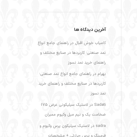
آخرین دیدگاه ها
کامیاب خوش اقبال
در
راهنمای جامع انواع
نمد صنعتی؛ کاربردها در صنایع مختلف و
راهنمای خرید نمد نسوز
بهرام
در
راهنمای جامع انواع نمد صنعتی؛
کاربردها در صنایع مختلف و راهنمای خرید
نمد نسوز
Sadati
در
لاستیک سیلیکونی عرض 175
ضخامت یک و نیم میل وکیوم ممبران
sadra
در
لاستیک سیلیکون پرس وکیوم و
فرمینگ و پرس حرارتی + مشخصات