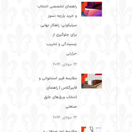
راهنمای تخصصی انتخاب
و خرید پارچه نسوز
سیلیکونی؛ راهکار نهایی
برای جلوگیری از
چسبندگی و تخریب
حرارتی
22 جولای, 2026
مقایسه فیبر استخوانی و
فایبرگلاس | راهنمای
انتخاب ورق‌های عایق
صنعتی
22 جولای, 2026
مقایسه نمد صنعتی و