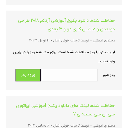
حفاظت شده: دانلود پکیج آموزشی آرتکم 2018 طراحی
دوبعدی و ماشین کاری دو و 3 بعدی
محتوای آموزشی
توسط
کامیاب خوش اقبال
4 آوریل, 2023
این محتوا با رمز محافظت شده است. برای مشاهده رمز را در پایین
وارد نمایید:
رمز عبور:
حفاظت شده: لینک های دانلود پکیج آموزشی اپراتوری
سی ان سی نسخه ی 7
محتوای آموزشی
توسط
کامیاب خوش اقبال
6 دسامبر, 2022