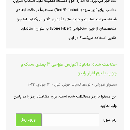
شما قرار می‌گیرد، به اندازه خودِ دستگاه اهمیت دارد. انتخاب متریال
مناسب برای “زیر میز” (Bed/Substrate) مستقیماً بر دقت ابعادی
قطعه، سرعت عملیات و هزینه‌های نگهداری تأثیر می‌گذارد. اما چرا
متخصصان از فیبر استخوانی (Bone Fiber) به عنوان استاندارد
طلایی استفاده می‌کنند؟ در این…
حفاظت شده: دانلود آموزش طراحی 3 بعدی سنگ و
چوب با نرم افزار راینو
محتوای آموزشی
توسط
کامیاب خوش اقبال
12 جولای, 2023
این محتوا با رمز محافظت شده است. برای مشاهده رمز را در پایین
وارد نمایید:
رمز عبور: