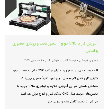
آموزش کار با CNC دو و 3 محور تخت و روتاری حضوری
و انلاین
محتوای آموزشی
توسط
کامیاب خوش اقبال
1 دسامبر, 2022
اگه دوست داری از صفر وارد دنیای جذاب CNC بشی و بعد از دوره
بتونی کار واقعی انجام بدی، این دوره دقیقاً همون چیزیه که
دنبالش هستی. تو این آموزش، علاوه بر اپراتوری CNC چوب، با
بخش‌های مرتبط مثل CNC سنگ، لیزر و انواع برش هم آشنا
می‌شی تا دیدت کامل بشه و بتونی برای…