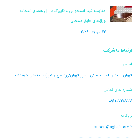
مقایسه فیبر استخوانی و فایبرگلاس | راهنمای انتخاب
ورق‌های عایق صنعتی
22 جولای, 2026
ارتباط با شرکت
آدرس:
تهران- میدان امام خمینی - بازار تهران/پردیس / شهرک صنعتی خرمدشت
شماره های تماس:
09120728707
رایانامه:
suport@aghajstore.ir