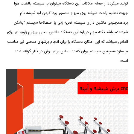
تولید میگردد.از جمله امکانات این دستگاه میتوان به سیستم بالشت هوا
جهت تنظیم راحت شیشه روی میز و سنسور پیدا کردن لبه شیشه نام
برد.همچنینی ماشین دارای سیستم ضربه زنی یا اصطلاحا سیستم “بشکن
شیشه”میباشد.نکته مهم درباره این دستگاه داشتن محور چهارم زاویه ای برای
الماس میباشد که این امکان دستگاه را برای انجام برشهای منحنی نیز مناسب
میسازد.همچنین سیستم روان کننده الماس برای برش در نظر گرفته شده
است.