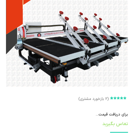
(
2
بازخورد مشتری)
امتیازدهی
2
5.00
از 5 در
امتیازدهی
برای دریافت قیمت...
مشتری
تماس بگیرید