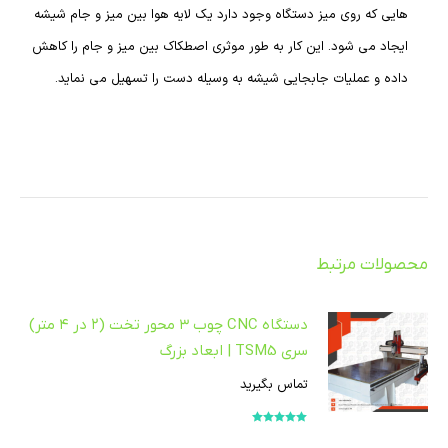
هایی که روی میز دستگاه وجود دارد یک لایه هوا بین میز و جام شیشه
ایجاد می شود. این کار به طور موثری اصطکاک بین میز و جام را کاهش
داده و عملیات جابجایی شیشه به وسیله دست را تسهیل می نماید.
محصولات مرتبط
دستگاه CNC چوب ۳ محور تخت (۲ در ۴ متر)
سری TSM5 | ابعاد بزرگ
تماس بگیرید
امتیاز
5.00
از
5