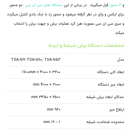
و
3 محور
قرار میگیرند . در برخی از این
دستگاه های سی ان سی
دو محور
برای ایکس و وای در نظر گرفته میشود و محور زد با جک بادی کنترل میگردد
و سری سی ان سی بصورت هرز گرد عملیات برش و جهت برش را انتخاب
میکند .
مشخصات دستگاه برش شیشه و ایینه
مدل
TSA-G21-TSA-G80, TSA-G53
ابعاد کلی دستگاه
3300 × 4000 × 1700mm
ابعاد میز دستگاه
3000 × 4000 mm
حداکثر ابعاد برش شیشه
2500 × 3450 mm
ارتفاع میز
960 mm
محدوده ضخامت شیشه
1 – 19 mm