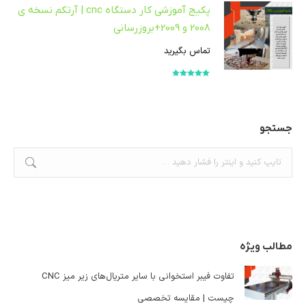
پکیج آموزشی کار دستگاه cnc | آرتکم نسخه ی
2008 و 2009+بروزرسانی
تماس بگیرید
امتیاز
5.00
از
5
جستجو
جستجو:
مطالب ویژه
تفاوت فیبر استخوانی با سایر متریال‌های زیر میز CNC
چیست | مقایسه تخصصی