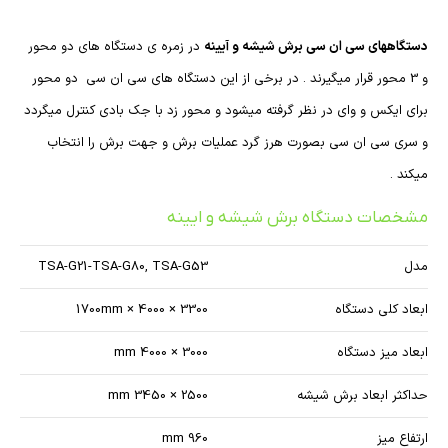
دستگاههای سی ان سی برش شیشه و آیینه
در زمره ی دستگاه های دو محور
و 3 محور قرار میگیرند . در برخی از این دستگاه های سی ان سی دو محور
برای ایکس و وای در نظر گرفته میشود و محور زد با جک بادی کنترل میگردد
و سری سی ان سی بصورت هرز گرد عملیات برش و جهت برش را انتخاب
میکند .
مشخصات دستگاه برش شیشه و ایینه
مدل
TSA-G21-TSA-G80, TSA-G53
ابعاد کلی دستگاه
3300 × 4000 × 1700mm
ابعاد میز دستگاه
3000 × 4000 mm
حداکثر ابعاد برش شیشه
2500 × 3450 mm
ارتفاع میز
960 mm