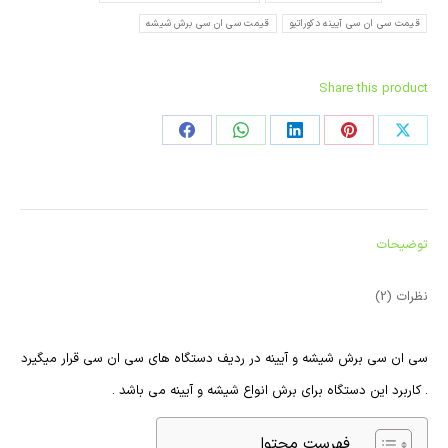
قیمت سی ان سی آیینه دکوراتیو
قیمت سی ان سی برش شیشه
Share this product
اشتراک
اشتراک
اشتراک
در
در
در
ست
لینکدین
واتساپ
فیسبوک
توضیحات
نظرات (2)
سی ان سی برش شیشه و آیینه در ردیف دستگاه های سی ان سی قرار میگیرد
. کاربرد این دستگاه برای برش انواع شیشه و آیینه می باشد .
فهرست محتوا