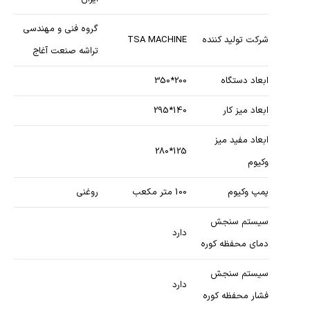
گروه فنی و مهندسی
شرکت تولید کننده
TSA MACHINE
تراشه صنعت آغاج
ابعاد دستگاه
200*350
ابعاد میز کار
140*295
ابعاد مفید میز
125*280
وکیوم
پمپ وکیوم
100 متر مکعب
روغنی
سیستم سنجش
دارد
دمای محفظه کوره
سیستم سنجش
دارد
فشار محفظه کوره