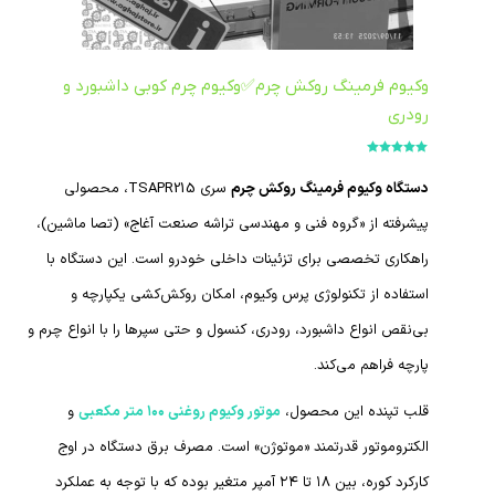
وکیوم فرمینگ روکش چرم✅وکیوم چرم کوبی داشبورد و
رودری
امتیاز
5.00
از
5
دستگاه وکیوم فرمینگ روکش چرم
سری TSAPR215، محصولی
پیشرفته از «گروه فنی و مهندسی تراشه صنعت آغاج» (تصا ماشین)،
راهکاری تخصصی برای تزئینات داخلی خودرو است. این دستگاه با
استفاده از تکنولوژی پرس وکیوم، امکان روکش‌کشی یکپارچه و
بی‌نقص انواع داشبورد، رودری، کنسول و حتی سپرها را با انواع چرم و
پارچه فراهم می‌کند.
قلب تپنده این محصول،
موتور وکیوم روغنی ۱۰۰ متر مکعبی
و
الکتروموتور قدرتمند «موتوژن» است. مصرف برق دستگاه در اوج
کارکرد کوره، بین ۱۸ تا ۲۴ آمپر متغیر بوده که با توجه به عملکرد