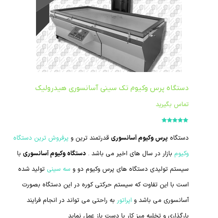
دستگاه پرس وکیوم تک سینی آسانسوری هیدرولیک
تماس بگیرید
امتیاز
5.00
از
5
دستگاه
پرس وکیوم آسانسوری
قدرتمند ترین و
پرفروش ترین دستگاه
وکیوم
بازار در سال های اخیر می باشد .
دستگاه وکیوم آسانسوری
با
سیستم تولیدی دستگاه های پرس وکیوم دو و
سه سینی
تولید شده
است با این تفاوت که سیستم حرکتی کوره در این دستگاه بصورت
آسانسوری می باشد و
اپراتور
به راحتی می تواند در انجام فرایند
بارگذاری و تخلیه میز کار با دست باز عمل نماید