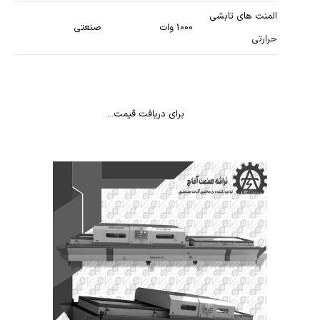
المنت های تابشی
1000 وات
صنعتی
حرارتی
برای دریافت قیمت...