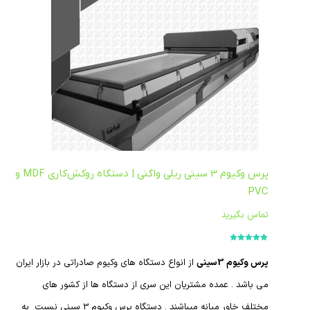
پرس وکیوم 3 سینی ریلی واگنی | دستگاه روکش‌کاری MDF و
PVC
تماس بگیرید
امتیاز
5.00
از
5
پرس وکیوم 3سینی
از انواع دستگاه های وکیوم صادراتی در بازار ایران
می باشد . عمده مشتریان این سری از دستگاه ها از کشور های
مختلف خاور میانه میباشند . دستگاه پرس وکیوم 3 سینی نسبت به