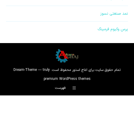
نمد صنعتی نسوز
پرس وکیوم فرمینگ
تمام حقوق سایت برای اغاج استور محفوظ است. Dream-Theme — truly
premium WordPress themes
فهرست