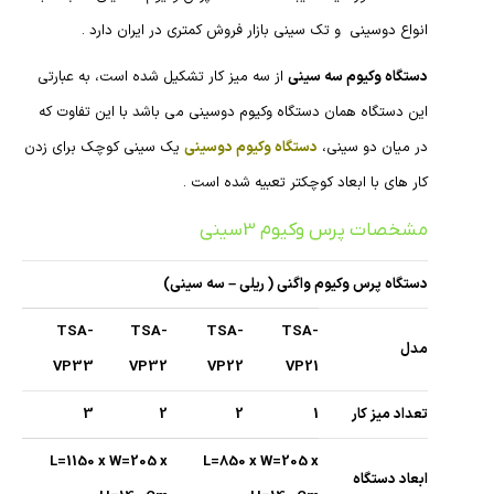
انواع دوسینی و تک سینی بازار فروش کمتری در ایران دارد .
دستگاه وکیوم سه سینی
از سه میز کار تشکیل شده است، به عبارتی
این دستگاه همان دستگاه وکیوم دوسینی می باشد با این تفاوت که
در میان دو سینی،
دستگاه وکیوم دوسینی
یک سینی کوچک برای زدن
کار های با ابعاد کوچکتر تعبیه شده است .
مشخصات پرس وکیوم 3سینی
دستگاه پرس وکیوم واگنی ( ریلی – سه سینی)
TSA-
TSA-
TSA-
TSA-
مدل
VP33
VP32
VP22
VP21
تعداد میز کار
1
2
2
3
L=1150 x W=205 x
L=850 x W=205 x
ابعاد دستگاه