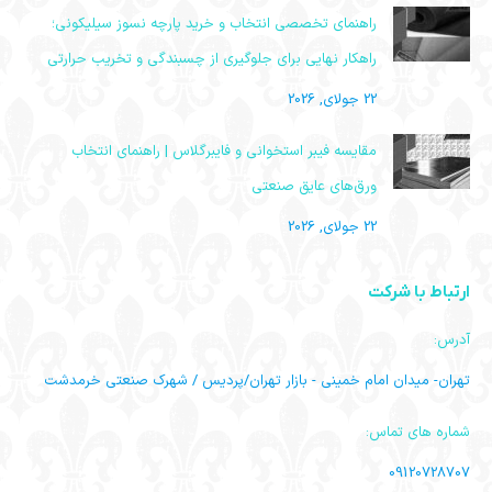
راهنمای تخصصی انتخاب و خرید پارچه نسوز سیلیکونی؛
راهکار نهایی برای جلوگیری از چسبندگی و تخریب حرارتی
22 جولای, 2026
مقایسه فیبر استخوانی و فایبرگلاس | راهنمای انتخاب
ورق‌های عایق صنعتی
22 جولای, 2026
ارتباط با شرکت
آدرس:
تهران- میدان امام خمینی - بازار تهران/پردیس / شهرک صنعتی خرمدشت
شماره های تماس:
09120728707