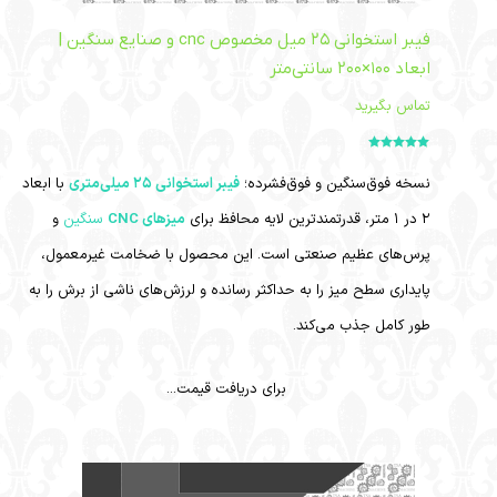
فیبر استخوانی ۲۵ میل مخصوص cnc و صنایع سنگین |
ابعاد ۱۰۰×۲۰۰ سانتی‌متر
تماس بگیرید
امتیاز
5.00
از
5
نسخه فوق‌سنگین و فوق‌فشرده؛
فیبر استخوانی ۲۵ میلی‌متری
با ابعاد
۲ در ۱ متر، قدرتمندترین لایه محافظ برای
میزهای CNC
سنگین
و
پرس‌های عظیم صنعتی است. این محصول با ضخامت غیرمعمول،
پایداری سطح میز را به حداکثر رسانده و لرزش‌های ناشی از برش را به
طور کامل جذب می‌کند.
برای دریافت قیمت...