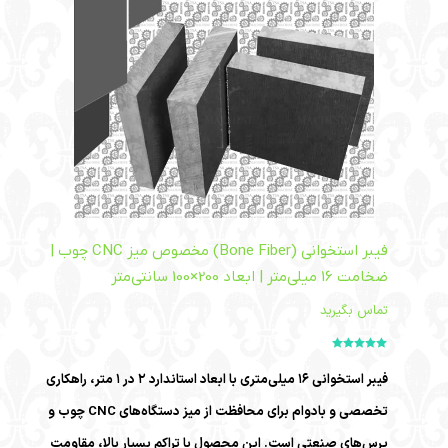
فیبر استخوانی (Bone Fiber) مخصوص میز CNC چوب |
ضخامت 16 میلی‌متر | ابعاد 200×100 سانتی‌متر
تماس بگیرید
امتیاز
5.00
از
5
فیبر استخوانی ۱۶ میلی‌متری با ابعاد استاندارد ۲ در ۱ متر، راهکاری
تخصصی و بادوام برای محافظت از میز دستگاه‌های CNC چوب و
پرس‌های صنعتی است. این محصول با تراکم بسیار بالا، مقاومت