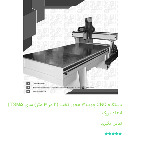
دستگاه CNC چوب ۳ محور تخت (۲ در ۴ متر) سری TSM5 |
ابعاد بزرگ
تماس بگیرید
امتیاز
5.00
از