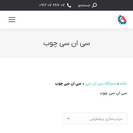
جستجو:
جستجو
07 287 07 0912
سی ان سی چوب
مکان شما:
خانه
»
دستگاه سی ان سی
»
سی ان سی چوب
سی ان سی چوب