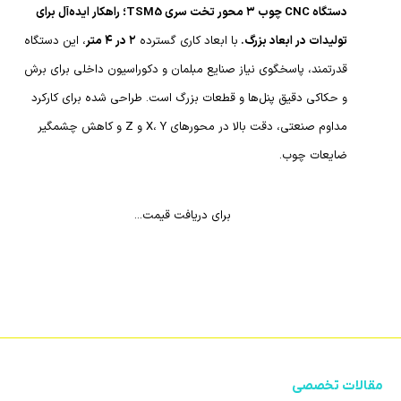
5
دستگاه CNC چوب ۳ محور تخت سری TSM5؛ راهکار ایده‌آل برای
تولیدات در ابعاد بزرگ.
با ابعاد کاری گسترده
۲ در ۴ متر
، این دستگاه
قدرتمند، پاسخگوی نیاز صنایع مبلمان و دکوراسیون داخلی برای برش
و حکاکی دقیق پنل‌ها و قطعات بزرگ است. طراحی شده برای کارکرد
مداوم صنعتی، دقت بالا در محورهای X، Y و Z و کاهش چشمگیر
ضایعات چوب.
برای دریافت قیمت...
مقالات تخصصی