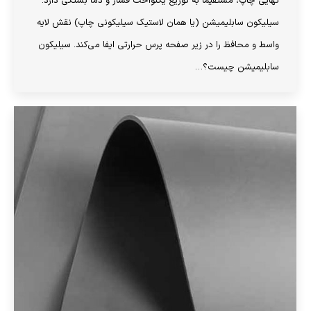
نهایی چاپ، مستقیماً به توزیع یکنواخت فشار و دما بستگی دارد.
سیلیکون سابلیمیشن (یا همان لاستیک سیلیکونی چاپ) نقش لایه
واسط و محافظ را در زیر صفحه پرس حرارتی ایفا می‌کند. سیلیکون
سابلیمیشن چیست؟…