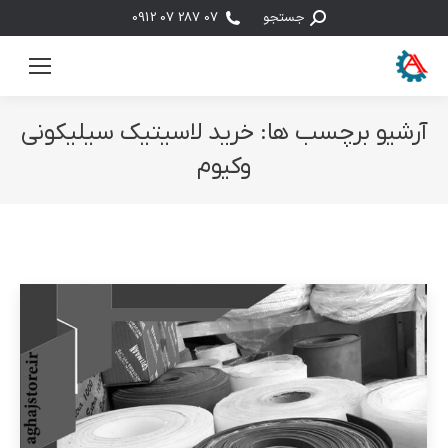
جستجو:
جستجو
07 287 07 0912
آرشیو برچسب ها:
خرید لاسیتیک سیلیکونی
وکیوم
مکان شما: