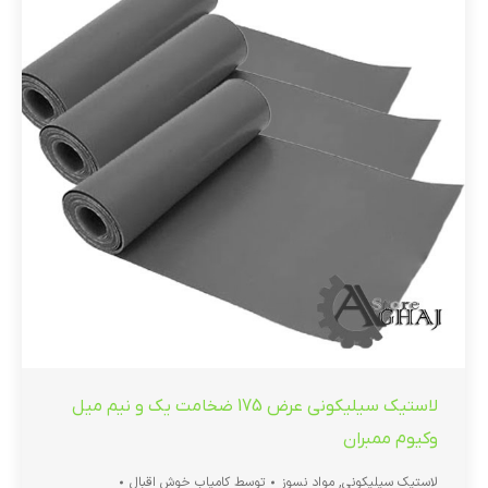
لاستیک سیلیکونی عرض 175 ضخامت یک و نیم میل
وکیوم ممبران
لاستیک سیلیکونی
,
مواد نسوز
توسط
کامیاب خوش اقبال