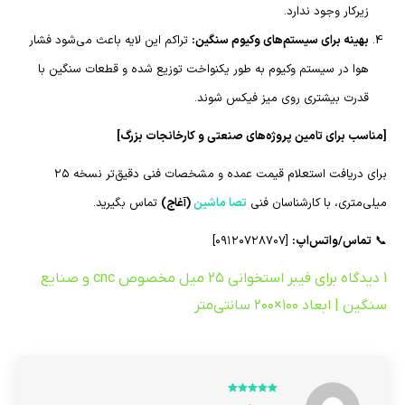
زیرکار وجود ندارد.
بهینه برای سیستم‌های وکیوم سنگین:
تراکم این لایه باعث می‌شود فشار
هوا در سیستم وکیوم به طور یکنواخت توزیع شده و قطعات سنگین با
قدرت بیشتری روی میز فیکس شوند.
[مناسب برای تامین پروژه‌های صنعتی و کارخانجات بزرگ]
برای دریافت استعلام قیمت عمده و مشخصات فنی دقیق‌تر نسخه ۲۵
میلی‌متری، با کارشناسان فنی
تصا ماشین
(آغاج)
تماس بگیرید.
📞
تماس/واتس‌اپ:
[۰۹۱۲۰۷۲۸۷۰۷]
1 دیدگاه برای
فیبر استخوانی ۲۵ میل مخصوص cnc و صنایع
سنگین | ابعاد ۱۰۰×۲۰۰ سانتی‌متر
امتیاز
5
از 5