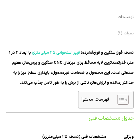
لینکدین
پینترست
واتساپ
توضیحات
نظرات (1)
نسخه فوق‌سنگین و فوق‌فشرده؛
فیبر استخوانی ۲۵ میلی‌متری
با ابعاد ۲ در ۱
متر، قدرتمندترین لایه محافظ برای میزهای CNC سنگین و پرس‌های عظیم
صنعتی است. این محصول با ضخامت غیرمعمول، پایداری سطح میز را به
حداکثر رسانده و لرزش‌های ناشی از برش را به طور کامل جذب می‌کند.
فهرست محتوا
جدول مشخصات فنی
ویژگی
مشخصات فنی (نسخه ۲۵ میلی‌متری)