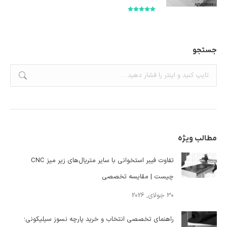
امتیاز
5.00
از
5
جستجو
جستجو:
مطالب ویژه
تفاوت فیبر استخوانی با سایر متریال‌های زیر میز CNC
چیست | مقایسه تخصصی
30 جولای, 2026
راهنمای تخصصی انتخاب و خرید پارچه نسوز سیلیکونی؛