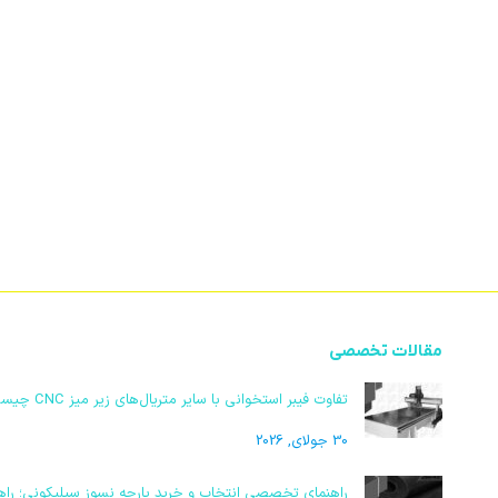
مقالات تخصصی
تفاوت فیبر استخوانی با سایر متریال‌های زیر میز CNC چیست | مقایسه تخصصی
30 جولای, 2026
راهنمای تخصصی انتخاب و خرید پارچه نسوز سیلیکونی؛ راهک