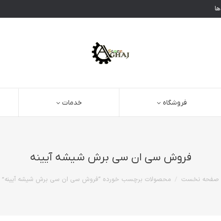
ها
فروشگاه
خدمات
فروش سی ان سی برش شیشه آیینه
مکان شما:
صفحه نخست
محصولات برچسب خورده “فروش سی ان سی برش شیشه آیینه”