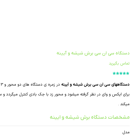
دستگاه سی ان سی برش شیشه و آیینه
تماس بگیرید
امتیاز
5.00
از
5
دستگاههای سی ان سی برش شیشه و آیینه
د
برای ایکس و وای در نظر گرفته میشود و محور زد با جک بادی کنترل میگردد 
میکند .
مشخصات دستگاه برش شیشه و ایینه
مدل