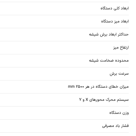
ابعاد کلی دستگاه
ابعاد میز دستگاه
حداکثر ابعاد برش شیشه
ارتفاع میز
محدوده ضخامت شیشه
سرعت برش
میزان خطای دستگاه در هر mm 2500
سیستم محرک محورهای X و Y
وزن دستگاه
فشار باد مصرفی