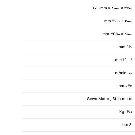
3300 × 4000 × 1700mm
3000 × 4000 mm
2500 × 3450 mm
960 mm
1 – 19 mm
100 m/min
0.25 mm
Servo Motor , Step motor
1600 Kg
6 bar