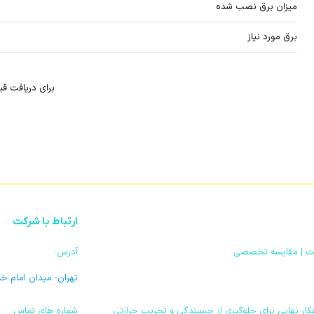
میزان برق نصب شده
برق مورد نیاز
برای دریافت قی
ارتباط با شرکت
آدرس:
تهران- میدان امام خ
ار نهایی برای جلوگیری از چسبندگی و تخریب حرارتی
شماره های تماس: