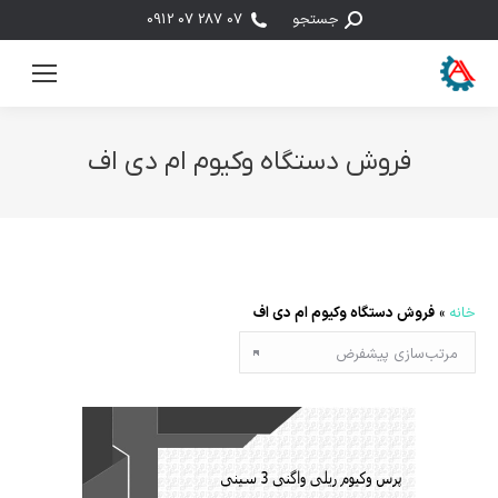
جستجو:
جستجو
07 287 07 0912
فروش دستگاه وکیوم ام دی اف
مکان شما:
خانه
»
فروش دستگاه وکیوم ام دی اف