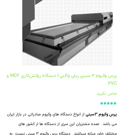
پرس وکیوم 3 سینی ریلی واگنی | دستگاه روکش‌کاری MDF و
PVC
تماس بگیرید
امتیاز
5.00
از
5
پرس وکیوم 3سینی
از انواع دستگاه های وکیوم صادراتی در بازار ایران
می باشد . عمده مشتریان این سری از دستگاه ها از کشور های
مختلف خاور میانه میباشند . دستگاه پرس وکیوم 3 سینی نسبت به