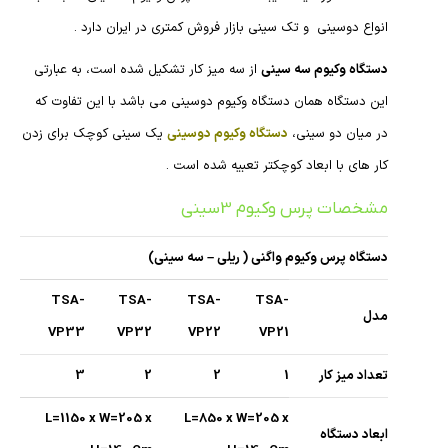
انواع دوسینی و تک سینی بازار فروش کمتری در ایران دارد .
دستگاه وکیوم سه سینی
از سه میز کار تشکیل شده است، به عبارتی
این دستگاه همان دستگاه وکیوم دوسینی می باشد با این تفاوت که
در میان دو سینی،
دستگاه وکیوم دوسینی
یک سینی کوچک برای زدن
کار های با ابعاد کوچکتر تعبیه شده است .
مشخصات پرس وکیوم 3سینی
دستگاه پرس وکیوم واگنی ( ریلی – سه سینی)
TSA-
TSA-
TSA-
TSA-
مدل
VP33
VP32
VP22
VP21
تعداد میز کار
1
2
2
3
L=1150 x W=205 x
L=850 x W=205 x
ابعاد دستگاه