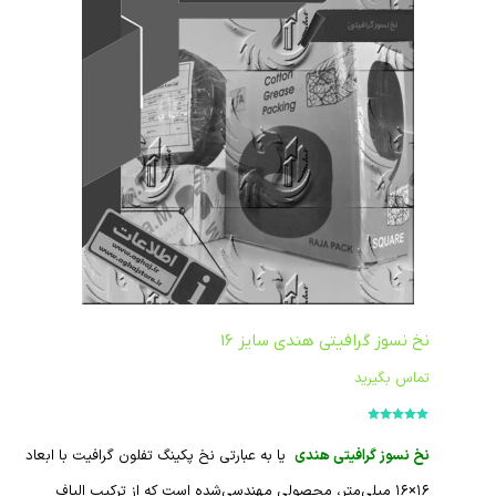
نخ نسوز گرافیتی هندی سایز 16
تماس بگیرید
امتیاز
5.00
از
5
نخ نسوز گرافیتی هندی
یا به عبارتی نخ پکینگ تفلون گرافیت با ابعاد
۱۶×۱۶ میلی‌متر، محصولی مهندسی‌شده است که از ترکیب الیاف