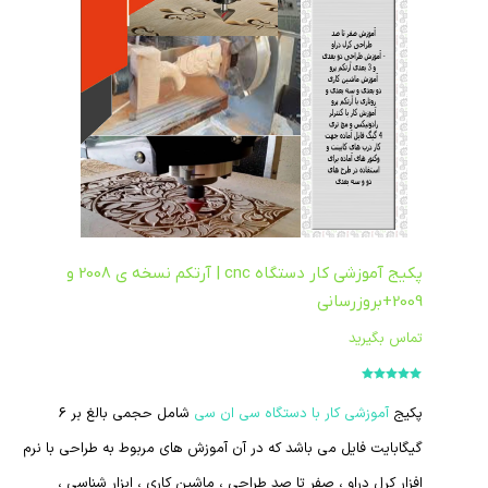
پکیج آموزشی کار دستگاه cnc | آرتکم نسخه ی 2008 و
2009+بروزرسانی
تماس بگیرید
امتیاز
5.00
از
5
پکیج
آموزشی کار با دستگاه سی ان سی
شامل حجمی بالغ بر 6
گیگابایت فایل می باشد که در آن آموزش های مربوط به طراحی با نرم
افزار کرل دراو ، صفر تا صد طراحی ، ماشین کاری ، ابزار شناسی ،