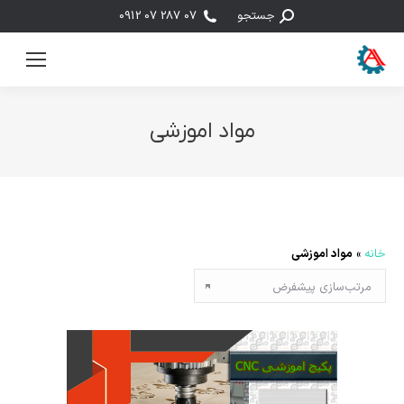
جستجو:
جستجو
07 287 07 0912
مواد اموزشی
مکان شما:
خانه
»
مواد اموزشی