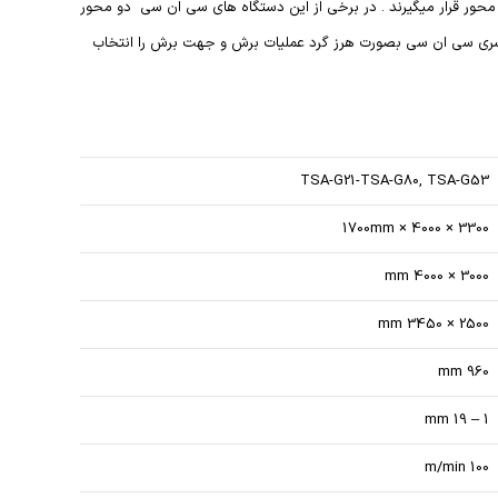
ر زمره ی دستگاه های دو محور و 3 محور قرار میگیرند . در برخی از این دستگاه های سی ان سی دو محور
و سری سی ان سی بصورت هرز گرد عملیات برش و جهت برش را انتخاب
TSA-G21-TSA-G80, TSA-G53
3300 × 4000 × 1700mm
3000 × 4000 mm
2500 × 3450 mm
960 mm
1 – 19 mm
100 m/min