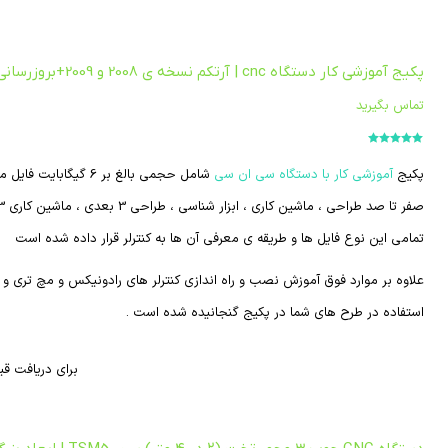
پکیج آموزشی کار دستگاه cnc | آرتکم نسخه ی 2008 و 2009+بروزرسانی
تماس بگیرید
امتیاز
5.00
از
5
پکیج
آموزشی کار با دستگاه سی ان سی
شامل حجمی بالغ بر 6 
تمامی این نوع فایل ها و طریقه ی معرفی آن ها به کنترلر قرار داده شده است
استفاده در طرح های شما در پکیج گنجانیده شده است .
برای دریافت قی