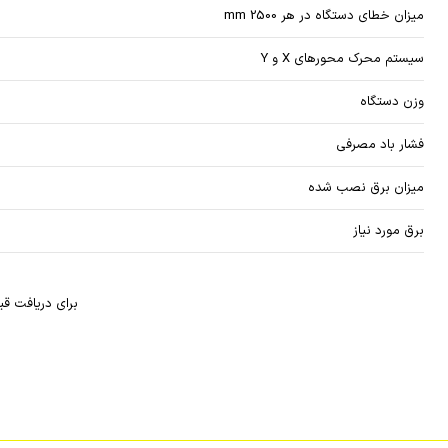
میزان خطای دستگاه در هر mm 2500
سیستم محرک محورهای X و Y
وزن دستگاه
فشار باد مصرفی
میزان برق نصب شده
برق مورد نیاز
برای دریافت قی