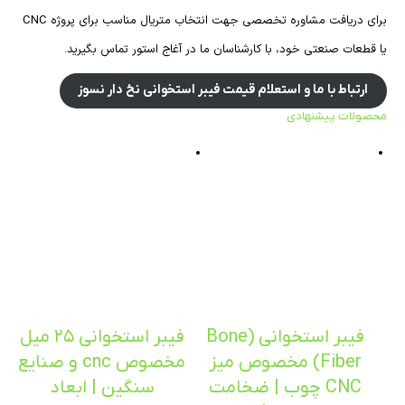
برای دریافت مشاوره تخصصی جهت انتخاب متریال مناسب برای پروژه CNC
یا قطعات صنعتی خود، با کارشناسان ما در آغاج استور تماس بگیرید.
ارتباط با ما و استعلام قیمت فیبر استخوانی نخ دار نسوز
محصولات پیشنهادی
فیبر استخوانی (Bone
فیبر استخوانی ۲۵ میل
Fiber) مخصوص میز
مخصوص cnc و صنایع
CNC چوب | ضخامت
سنگین | ابعاد