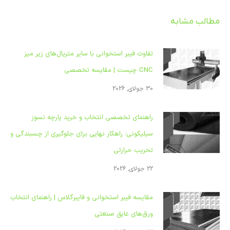
مطلب
مطالب مشابه
تفاوت فیبر استخوانی با سایر متریال‌های زیر میز
CNC چیست | مقایسه تخصصی
30 جولای, 2026
راهنمای تخصصی انتخاب و خرید پارچه نسوز
سیلیکونی؛ راهکار نهایی برای جلوگیری از چسبندگی و
تخریب حرارتی
22 جولای, 2026
مقایسه فیبر استخوانی و فایبرگلاس | راهنمای انتخاب
ورق‌های عایق صنعتی