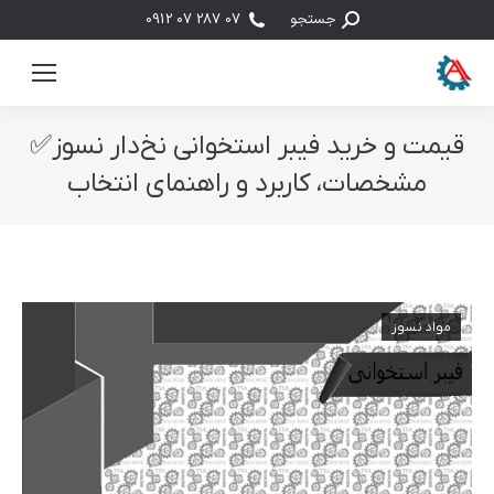
جستجو:
جستجو
07 287 07 0912
قیمت و خرید فیبر استخوانی نخ‌دار نسوز✅
مشخصات، کاربرد و راهنمای انتخاب
مکان شما:
مواد نسوز