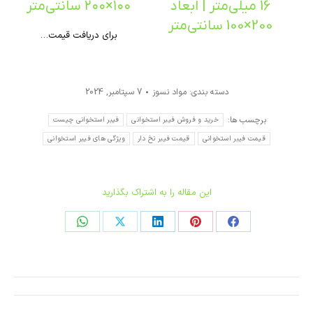
16 میلی‌متر | ابعاد
۱۰۰×۲۰۰ سانتی‌متر
200×100 سانتی‌متر
برای دریافت قیمت…
دسته بندی:
مواد نسوز
7 سپتامبر, 2024
برچسب ها:
خرید و فروش فیبر استخوانی
فیبر استخوانی چیست
قیمت فیبر استخوانی
قیمت فیبر نخ دار
ویژگی های فیبر استخوانی
این مقاله را به اشتراک بگذارید
اشتراک
اشتراک
اشتراک
اشتراک
اشتراک
در
در
در
در
در
فیسبوک
پینترست
لینکدین
ایکس
واتساپ
ناوبری