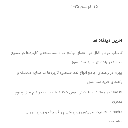
25 آگوست, 2025
آخرین دیدگاه ها
کامیاب خوش اقبال
در
راهنمای جامع انواع نمد صنعتی؛ کاربردها در صنایع
مختلف و راهنمای خرید نمد نسوز
بهرام
در
راهنمای جامع انواع نمد صنعتی؛ کاربردها در صنایع مختلف و
راهنمای خرید نمد نسوز
Sadati
در
لاستیک سیلیکونی عرض 175 ضخامت یک و نیم میل وکیوم
ممبران
sadra
در
لاستیک سیلیکون پرس وکیوم و فرمینگ و پرس حرارتی +
مشخصات