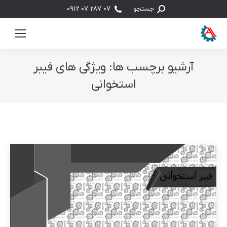
جستجو:
جستجو
07 287 07 0912
آرشیو برچسب ها:
ویژگی های فیبر
استخوانی
مکان شما: