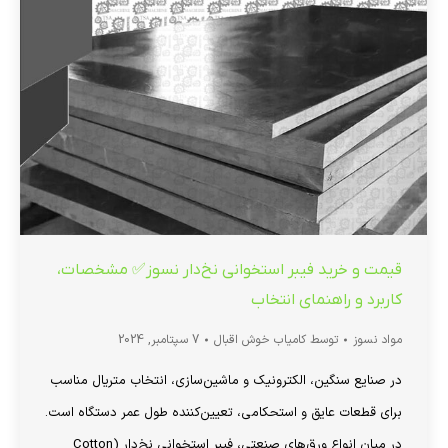
قیمت و خرید فیبر استخوانی نخ‌دار نسوز✅ مشخصات،
کاربرد و راهنمای انتخاب
مواد نسوز
توسط
کامیاب خوش اقبال
7 سپتامبر, 2024
در صنایع سنگین، الکترونیک و ماشین‌سازی، انتخاب متریال مناسب
برای قطعات عایق و استحکامی، تعیین‌کننده طول عمر دستگاه است.
در میان انواع ورق‌های صنعتی، فیبر استخوانی نخ‌دار (Cotton