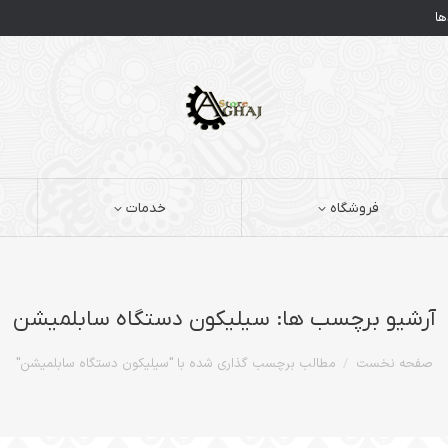
ها
فروشگاه
خدمات
آرشیو برچسب ها:
سیلیکون دستگاه سابلمیشن
مکان شما:
صفحه نخست
مطالب برچسب گذاری شده با "سیلیکون دستگاه سابلمیشن"