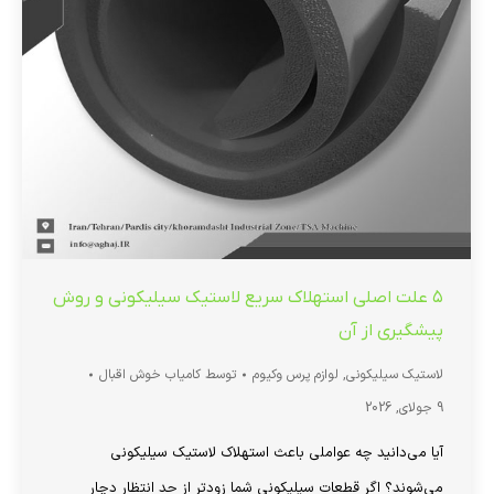
۵ علت اصلی استهلاک سریع لاستیک سیلیکونی و روش
پیشگیری از آن
لاستیک سیلیکونی
,
لوازم پرس وکیوم
توسط
کامیاب خوش اقبال
9 جولای, 2026
آیا می‌دانید چه عواملی باعث استهلاک لاستیک سیلیکونی
می‌شوند؟ اگر قطعات سیلیکونی شما زودتر از حد انتظار دچار