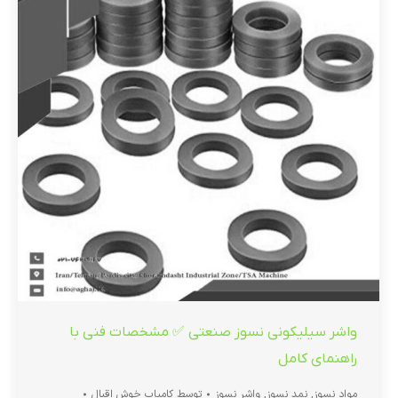
واشر سیلیکونی نسوز صنعتی ✅ مشخصات فنی با
راهنمای کامل
مواد نسوز
,
نمد نسوز
,
واشر نسوز
توسط
کامیاب خوش اقبال