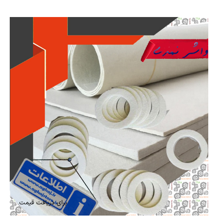
امتیاز
5.00
از
5
برای دریافت قیمت...