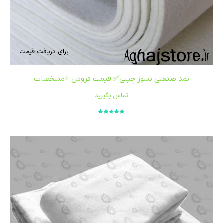
برای دریافت قیمت...
نمد صنعتی نسوز چینی✅ قیمت فروش +مشخصات
تماس بگیرید
امتیاز
5.00
از
5