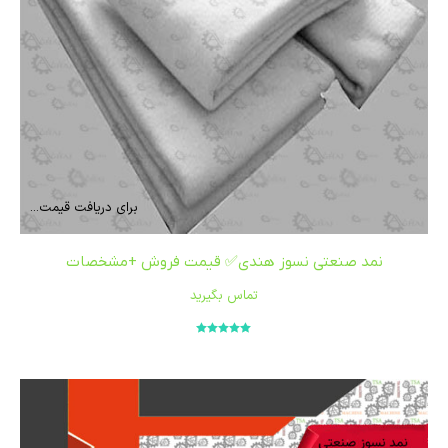
برای دریافت قیمت...
نمد صنعتی نسوز هندی✅ قیمت فروش +مشخصات
تماس بگیرید
امتیاز
5.00
از
5