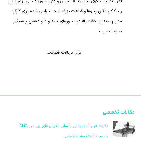
قدرتمند، پاسخگوی نیاز صنایع مبلمان و دکوراسیون داخلی برای برش
و حکاکی دقیق پنل‌ها و قطعات بزرگ است. طراحی شده برای کارکرد
مداوم صنعتی، دقت بالا در محورهای X، Y و Z و کاهش چشمگیر
ضایعات چوب.
برای دریافت قیمت...
مقالات تخصصی
تفاوت فیبر استخوانی با سایر متریال‌های زیر میز CNC
چیست | مقایسه تخصصی