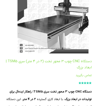
دستگاه CNC چوب ۳ محور تخت (۲ در ۴ متر) سری TSM5 |
ابعاد بزرگ
تماس بگیرید
امتیاز
5.00
از
5
دستگاه CNC چوب ۳ محور تخت سری TSM5؛ راهکار ایده‌آل برای
تولیدات در ابعاد بزرگ.
با ابعاد کاری گسترده
۲ در ۴ متر
، این دستگاه