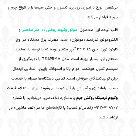
بی‌نقص انواع داشبورد، رودری، کنسول و حتی سپرها را با انواع چرم و
پارچه فراهم می‌کند.
قلب تپنده این محصول،
موتور وکیوم روغنی ۱۰۰ متر مکعبی
و
الکتروموتور قدرتمند «موتوژن» است. مصرف برق دستگاه در اوج
کارکرد کوره، بین ۱۸ تا ۲۴ آمپر متغیر بوده که با توجه به عملکرد
صنعتی آن، بسیار بهینه است. مدل TSAPR215 با بهره‌گیری از
سیستم کنترل هوشمند، دوام بالا و استهلاک پایین، انتخابی ایده‌آل
برای تولیدکنندگان حرفه‌ای است. تمامی دستگاه‌ها همراه با خدمات
نصب، راه‌اندازی و آموزش رایگان عرضه می‌شوند. برای استعلام
قیمت
وکیوم فرمینگ روکش چرم
و مشاوره تخصصی، می‌توانید با شماره
۰۹۱۲۰۷۲۸۷۰۷ (تماس/واتساپ) با کارشناسان ما در «تصا ماشین» در
ارتباط باشید.