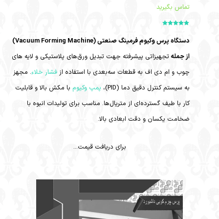
تماس بگیرید
امتیاز
5.00
از
5
دستگاه پرس وکیوم فرمینگ صنعتی (Vacuum Forming Machine)
از جمله
تجهیزاتی پیشرفته جهت تبدیل ورق‌های پلاستیکی و لایه های
چوب و ام دی اف به قطعات سه‌بعدی با استفاده از
فشار خلاء
. مجهز
به سیستم کنترل دقیق دما (PID)،
پمپ وکیوم
با مکش بالا و قابلیت
کار با طیف گسترده‌ای از متریال‌ها. مناسب برای تولیدات انبوه با
ضخامت یکسان و دقت ابعادی بالا.
برای دریافت قیمت...