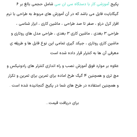
5
پکیج
آموزشی کار با دستگاه سی ان سی
شامل حجمی بالغ بر 6
گیگابایت فایل می باشد که در آن آموزش های مربوط به طراحی با نرم
افزار کرل دراو ، صفر تا صد طراحی ، ماشین کاری ، ابزار شناسی ،
طراحی 3 بعدی ، ماشین کاری 3 بعدی ، طراحی مدل های روتاری و
ماشین کاری روتاری ، جیکد گیری تمامی این نوع فایل ها و طریقه ی
معرفی آن ها به کنترلر قرار داده شده است
علاوه بر موارد فوق آموزش نصب و راه اندازی کنترلر های رادونیکس و
مچ تری و همچنین 4 گیگ طرح اماده برای تمرین برای تمرین و تکرار
و همچنین استفاده در طرح های شما در پکیج گنجانیده شده است .
برای دریافت قیمت...