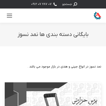
جستجو:
جستجو
07 287 07 0912
بایگانی دسته بندی ها
نمد نسوز
مکان شما:
نمد نسوز در انواع جینی و هندی در بازار موجود می باشد .