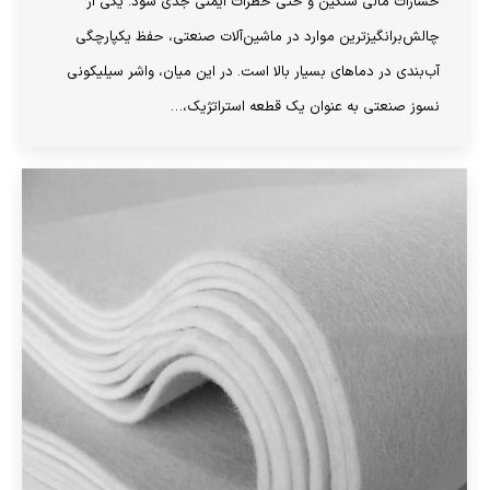
خسارات مالی سنگین و حتی خطرات ایمنی جدی شود. یکی از
چالش‌برانگیزترین موارد در ماشین‌آلات صنعتی، حفظ یکپارچگی
آب‌بندی در دماهای بسیار بالا است. در این میان، واشر سیلیکونی
نسوز صنعتی به عنوان یک قطعه استراتژیک،…