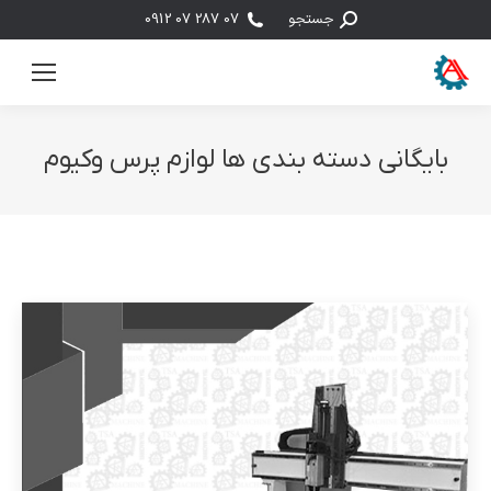
جستجو:
جستجو
07 287 07 0912
بایگانی دسته بندی ها
لوازم پرس وکیوم
مکان شما: