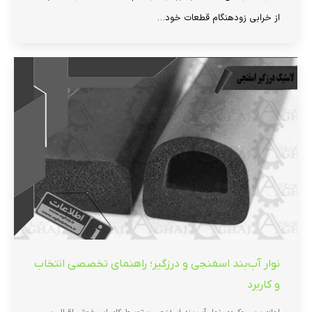
از خرابی زودهنگام قطعات خود…
نوار آب‌بند اسفنجی و درزگیر؛ راهنمای تخصصی انتخاب
و کاربرد